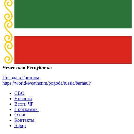
Чеченская Республика
Погода в Грозном
https://world-weather.ru/pogoda/russia/barnaul/
СВО
Новости
Вести ЧР
Программы
О нас
Контакты
Эфир