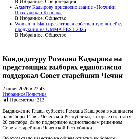
В Избранное, Спецоперация
Ахмату Кадырову присвоено звание «Нохчийн
Пачхьалкхан Къонах»
В Избранное, Общество
Woman in Islam презентовал собственную линейку
продукции на UMMA FEST 2026
В Избранное, Общество
Кандидатуру Рамзана Кадырова на
предстоящих выборах единогласно
поддержал Совет старейшин Чечни
2 июля 2026 в 22:43
Избранное
Политика
Просмотры:
213
Выдвижение Главы субъекта Рамзана Кадырова в кандидаты
на выборы Главы Чеченской Республики, которые состоятся
20 сентября, было поддержано единогласным решением
Совета старейшин Чеченской Республики.
Об этом стало известно на общем отчётно-выборном