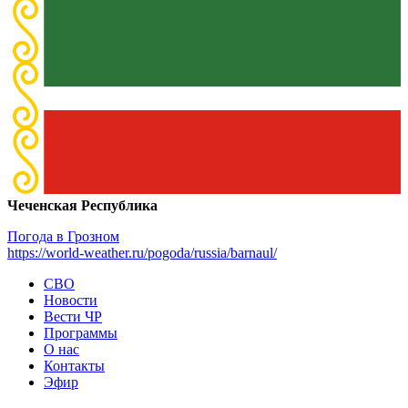
Чеченская Республика
Погода в Грозном
https://world-weather.ru/pogoda/russia/barnaul/
СВО
Новости
Вести ЧР
Программы
О нас
Контакты
Эфир