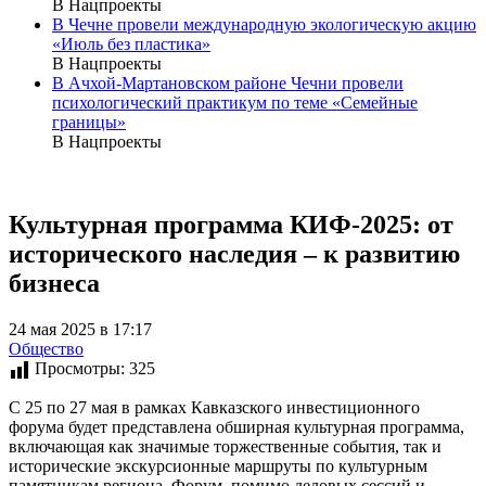
В Нацпроекты
В Чечне провели международную экологическую акцию
«Июль без пластика»
В Нацпроекты
В Ачхой-Мартановском районе Чечни провели
психологический практикум по теме «Семейные
границы»
В Нацпроекты
Культурная программа КИФ-2025: от
исторического наследия – к развитию
бизнеса
24 мая 2025 в 17:17
Общество
Просмотры:
325
С 25 по 27 мая в рамках Кавказского инвестиционного
форума будет представлена обширная культурная программа,
включающая как значимые торжественные события, так и
исторические экскурсионные маршруты по культурным
памятникам региона. Форум, помимо деловых сессий и