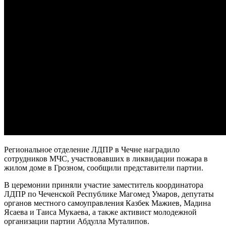
Региональное отделение ЛДПР в Чечне наградило
сотрудников МЧС, участвовавших в ликвидации пожара в
жилом доме в Грозном, сообщили представители партии.
В церемонии приняли участие заместитель координатора
ЛДПР по Чеченской Республике Магомед Умаров, депутаты
органов местного самоуправления Казбек Мажиев, Мадина
Ясаева и Таиса Мукаева, а также активист молодежной
организации партии Абдулла Муталипов.