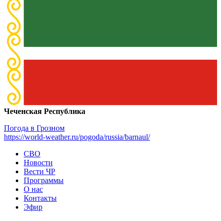
Чеченская Республика
Погода в Грозном
https://world-weather.ru/pogoda/russia/barnaul/
СВО
Новости
Вести ЧР
Программы
О нас
Контакты
Эфир