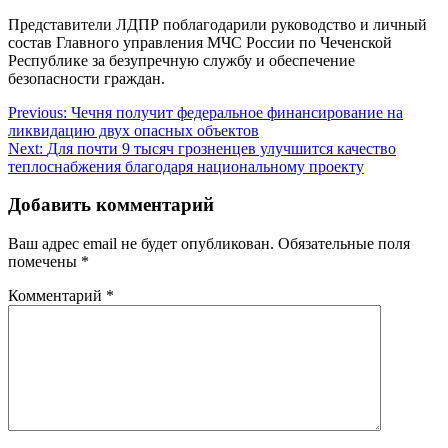
Представители ЛДПР поблагодарили руководство и личный
состав Главного управления МЧС России по Чеченской
Республике за безупречную службу и обеспечение
безопасности граждан.
Навигация
Previous:
Чечня получит федеральное финансирование на
ликвидацию двух опасных объектов
по
Next:
Для почти 9 тысяч грозненцев улучшится качество
записям
теплоснабжения благодаря национальному проекту
Добавить комментарий
Ваш адрес email не будет опубликован.
Обязательные поля
помечены
*
Комментарий
*