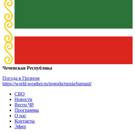
Чеченская Республика
Погода в Грозном
https://world-weather.ru/pogoda/russia/barnaul/
СВО
Новости
Вести ЧР
Программы
О нас
Контакты
Эфир