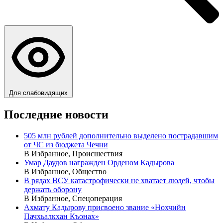
Для слабовидящих
Последние новости
505 млн рублей дополнительно выделено пострадавшим
от ЧС из бюджета Чечни
В Избранное, Происшествия
Умар Даудов награжден Орденом Кадырова
В Избранное, Общество
В рядах ВСУ катастрофически не хватает людей, чтобы
держать оборону
В Избранное, Спецоперация
Ахмату Кадырову присвоено звание «Нохчийн
Пачхьалкхан Къонах»