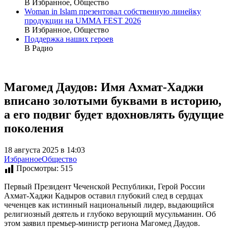
В Избранное, Общество
Woman in Islam презентовал собственную линейку
продукции на UMMA FEST 2026
В Избранное, Общество
Поддержка наших героев
В Радио
Магомед Даудов: Имя Ахмат-Хаджи
вписано золотыми буквами в историю,
а его подвиг будет вдохновлять будущие
поколения
18 августа 2025 в 14:03
Избранное
Общество
Просмотры:
515
Первый Президент Чеченской Республики, Герой России
Ахмат-Хаджи Кадыров оставил глубокий след в сердцах
чеченцев как истинный национальный лидер, выдающийся
религиозный деятель и глубоко верующий мусульманин. Об
этом заявил премьер-министр региона Магомед Даудов.