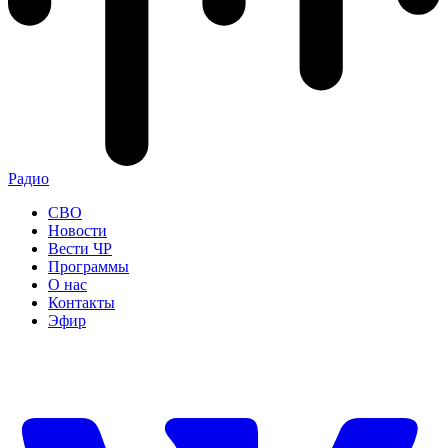
Радио
СВО
Новости
Вести ЧР
Программы
О нас
Контакты
Эфир