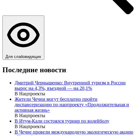
Для слабовидящих
Последние новости
Дмитрий Чернышенко: Внутренний туризм в России
вырос на 4,3%, въездной — на 20,1%
В Нацпроекты
Жители Чечни могут бесплатно пройти
диспансеризацию по нацпроекту «Продолжительная и
активная жизнь»
В Нацпроекты
В Итум-Кали состоялся турнир по волейболу
В Нацпроекты
В Чечне провели международную экологическую акцию