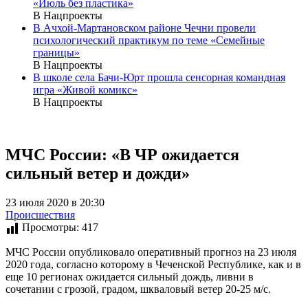
«Июль без пластика»
В Нацпроекты
В Ачхой-Мартановском районе Чечни провели
психологический практикум по теме «Семейные
границы»
В Нацпроекты
В школе села Бачи-Юрт прошла сенсорная командная
игра «Живой комикс»
В Нацпроекты
МЧС России: «В ЧР ожидается
сильный ветер и дожди»
23 июля 2020 в 20:30
Происшествия
Просмотры:
417
МЧС России опубликовало оперативный прогноз на 23 июля
2020 года, согласно которому в Чеченской Республике, как и в
еще 10 регионах ожидается сильный дождь, ливни в
сочетании с грозой, градом, шкваловый ветер 20-25 м/с.