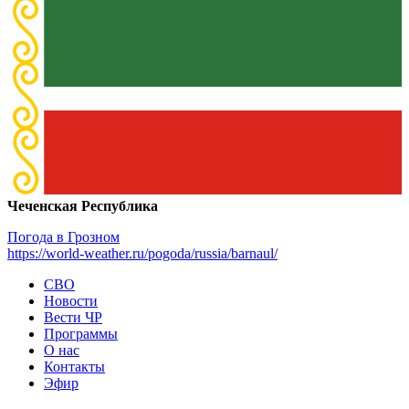
Чеченская Республика
Погода в Грозном
https://world-weather.ru/pogoda/russia/barnaul/
СВО
Новости
Вести ЧР
Программы
О нас
Контакты
Эфир