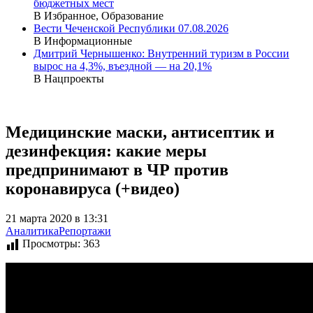
бюджетных мест
В Избранное, Образование
Вести Чеченской Республики 07.08.2026
В Информационные
Дмитрий Чернышенко: Внутренний туризм в России
вырос на 4,3%, въездной — на 20,1%
В Нацпроекты
Медицинские маски, антисептик и
дезинфекция: какие меры
предпринимают в ЧР против
коронавируса (+видео)
21 марта 2020 в 13:31
Аналитика
Репортажи
Просмотры:
363