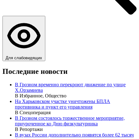
Для слабовидящих
Последние новости
В Грозном временно перекроют движение по улице
Х.Орзамиева
В Избранное, Общество
На Харьковском участке уничтожены БПЛА
противника и пункт его управления
В Спецоперация
В Грозном состоялось торжественное мероприятие,
приуроченное ко Дню физкультурника
В Репортажи
В вузах России дополнительно появятся более 62 тысяч