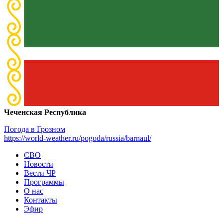
Чеченская Республика
Погода в Грозном
https://world-weather.ru/pogoda/russia/barnaul/
СВО
Новости
Вести ЧР
Программы
О нас
Контакты
Эфир