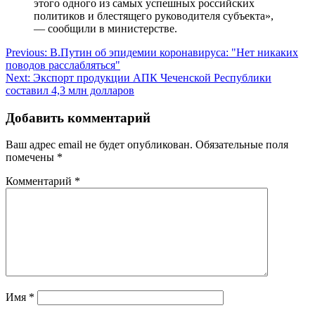
этого одного из самых успешных российских
политиков и блестящего руководителя субъекта»,
— сообщили в министерстве.
Навигация
Previous:
В.Путин об эпидемии коронавируса: "Нет никаких
поводов расслабляться"
по
Next:
Экспорт продукции АПК Чеченской Республики
записям
составил 4,3 млн долларов
Добавить комментарий
Ваш адрес email не будет опубликован.
Обязательные поля
помечены
*
Комментарий
*
Имя
*