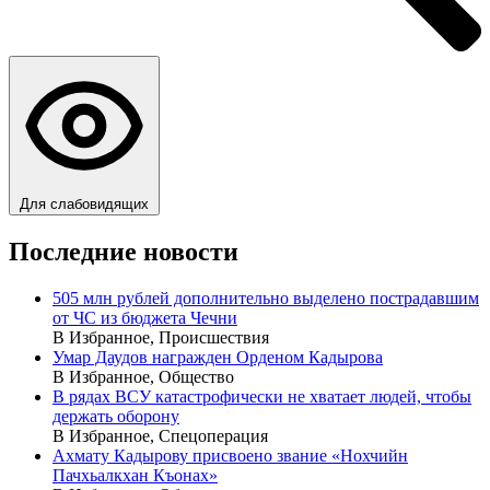
Для слабовидящих
Последние новости
505 млн рублей дополнительно выделено пострадавшим
от ЧС из бюджета Чечни
В Избранное, Происшествия
Умар Даудов награжден Орденом Кадырова
В Избранное, Общество
В рядах ВСУ катастрофически не хватает людей, чтобы
держать оборону
В Избранное, Спецоперация
Ахмату Кадырову присвоено звание «Нохчийн
Пачхьалкхан Къонах»