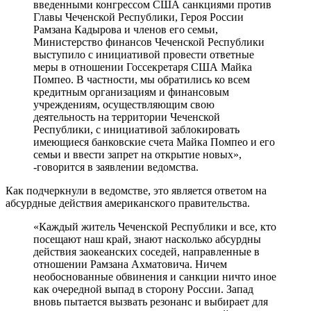
введенными конгрессом США санкциями против
Главы Чеченской Республики, Героя России
Рамзана Кадырова и членов его семьи,
Министерство финансов Чеченской Республики
выступило с инициативой провести ответные
меры в отношении Госсекретаря США Майка
Помпео. В частности, мы обратились ко всем
кредитным организациям и финансовым
учреждениям, осуществляющим свою
деятельность на территории Чеченской
Республики, с инициативой заблокировать
имеющиеся банковские счета Майка Помпео и его
семьи и ввести запрет на открытие новых»,
-говорится в заявлении ведомства.
Как подчеркнули в ведомстве, это является ответом на
абсурдные действия американского правительства.
«Каждый житель Чеченской Республики и все, кто
посещают наш край, знают насколько абсурдны
действия заокеанских соседей, направленные в
отношении Рамзана Ахматовича. Ничем
необоснованные обвинения и санкции ничто иное
как очередной выпад в сторону России. Запад
вновь пытается вызвать резонанс и выбирает для