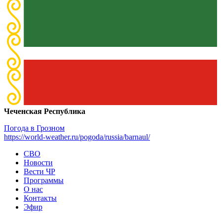
Чеченская Республика
Погода в Грозном
https://world-weather.ru/pogoda/russia/barnaul/
СВО
Новости
Вести ЧР
Программы
О нас
Контакты
Эфир