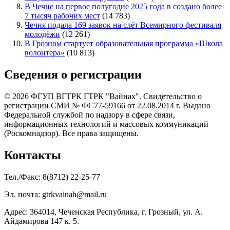
В Чечне на первое полугодие 2025 года в создано более
7 тысяч рабочих мест
(14 783)
Чечня подала 169 заявок на слёт Всемирного фестиваля
молодёжи
(12 261)
В Грозном стартует образовательная программа «Школа
волонтера»
(10 813)
Сведения о регистрации
© 2026 ФГУП ВГТРК ГТРК "Вайнах". Свидетельство о
регистрации СМИ № ФС77-59166 от 22.08.2014 г. Выдано
Федеральной службой по надзору в сфере связи,
информационных технологий и массовых коммуникаций
(Роскомнадзор). Все права защищены.
Контакты
Тел./Факс: 8(8712) 22-25-77
Эл. почта: gtrkvainah@mail.ru
Адрес: 364014, Чеченская Республика, г. Грозный, ул. А.
Айдамирова 147 к. 5.