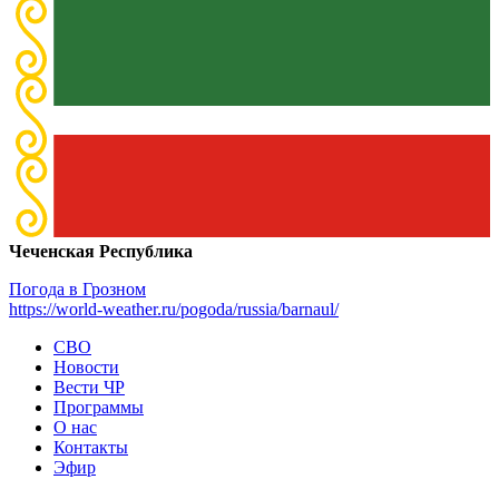
Чеченская Республика
Погода в Грозном
https://world-weather.ru/pogoda/russia/barnaul/
СВО
Новости
Вести ЧР
Программы
О нас
Контакты
Эфир