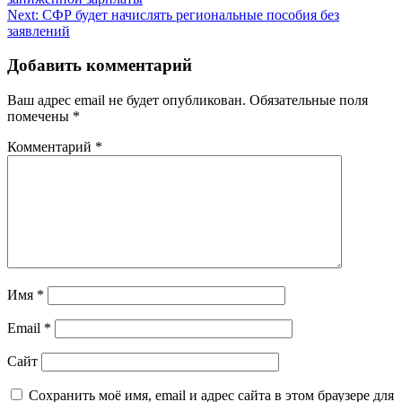
по
Next:
СФР будет начислять региональные пособия без
записям
заявлений
Добавить комментарий
Ваш адрес email не будет опубликован.
Обязательные поля
помечены
*
Комментарий
*
Имя
*
Email
*
Сайт
Сохранить моё имя, email и адрес сайта в этом браузере для