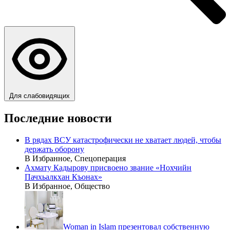
Для слабовидящих
Последние новости
В рядах ВСУ катастрофически не хватает людей, чтобы
держать оборону
В Избранное, Спецоперация
Ахмату Кадырову присвоено звание «Нохчийн
Пачхьалкхан Къонах»
В Избранное, Общество
Woman in Islam презентовал собственную