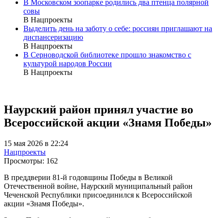
В Московском зоопарке родились два птенца полярной
совы
В Нацпроекты
Выделить день на заботу о себе: россиян приглашают на
диспансеризацию
В Нацпроекты
В Серноводской библиотеке прошло знакомство с
культурой народов России
В Нацпроекты
Наурский район принял участие во
Всероссийской акции «Знамя Победы»
15 мая 2026 в 22:24
Нацпроекты
Просмотры:
162
В преддверии 81-й годовщины Победы в Великой
Отечественной войне, Наурский муниципальный район
Чеченской Республики присоединился к Всероссийской
акции «Знамя Победы».