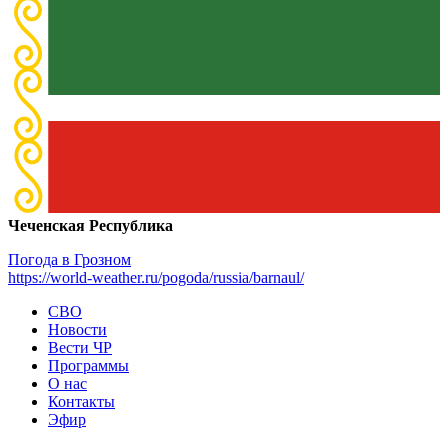
Чеченская Республика
Погода в Грозном
https://world-weather.ru/pogoda/russia/barnaul/
СВО
Новости
Вести ЧР
Программы
О нас
Контакты
Эфир