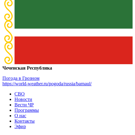
Чеченская Республика
Погода в Грозном
https://world-weather.ru/pogoda/russia/barnaul/
СВО
Новости
Вести ЧР
Программы
О нас
Контакты
Эфир