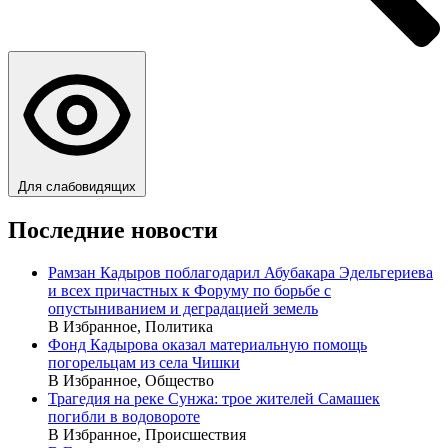
Для слабовидящих
Последние новости
Рамзан Кадыров поблагодарил Абубакара Эдельгериева
и всех причастных к Форуму по борьбе с
опустыниванием и деградацией земель
В Избранное, Политика
Фонд Кадырова оказал материальную помощь
погорельцам из села Чишки
В Избранное, Общество
Трагедия на реке Сунжа: трое жителей Самашек
погибли в водовороте
В Избранное, Происшествия