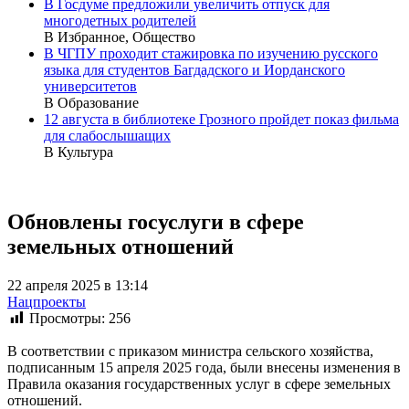
В Госдуме предложили увеличить отпуск для
многодетных родителей
В Избранное, Общество
В ЧГПУ проходит стажировка по изучению русского
языка для студентов Багдадского и Иорданского
университетов
В Образование
12 августа в библиотеке Грозного пройдет показ фильма
для слабослышащих
В Культура
Обновлены госуслуги в сфере
земельных отношений
22 апреля 2025 в 13:14
Нацпроекты
Просмотры:
256
В соответствии с приказом министра сельского хозяйства,
подписанным 15 апреля 2025 года, были внесены изменения в
Правила оказания государственных услуг в сфере земельных
отношений.