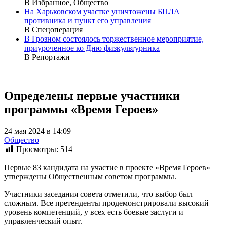
В Избранное, Общество
На Харьковском участке уничтожены БПЛА
противника и пункт его управления
В Спецоперация
В Грозном состоялось торжественное мероприятие,
приуроченное ко Дню физкультурника
В Репортажи
Определены первые участники
программы «Время Героев»
24 мая 2024 в 14:09
Общество
Просмотры:
514
Первые 83 кандидата на участие в проекте «Время Героев»
утверждены Общественным советом программы.
Участники заседания совета отметили, что выбор был
сложным. Все претенденты продемонстрировали высокий
уровень компетенций, у всех есть боевые заслуги и
управленческий опыт.