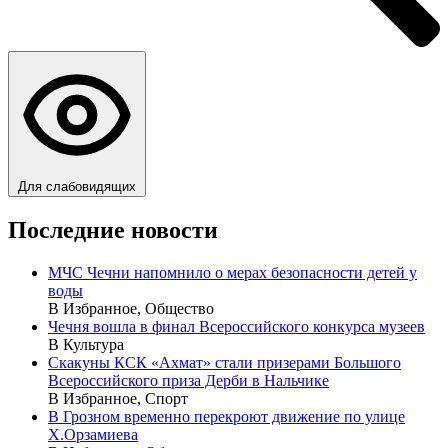
Для слабовидящих
Последние новости
МЧС Чечни напомнило о мерах безопасности детей у
воды
В Избранное, Общество
Чечня вошла в финал Всероссийского конкурса музеев
В Культура
Скакуны КСК «Ахмат» стали призерами Большого
Всероссийского приза Дерби в Нальчике
В Избранное, Спорт
В Грозном временно перекроют движение по улице
Х.Орзамиева