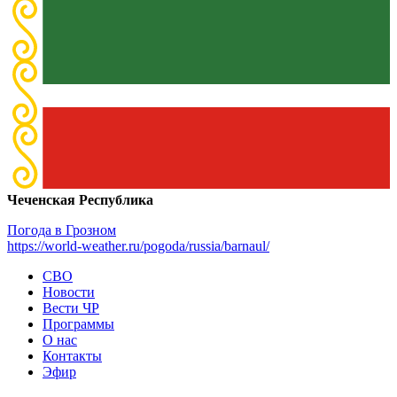
Чеченская Республика
Погода в Грозном
https://world-weather.ru/pogoda/russia/barnaul/
СВО
Новости
Вести ЧР
Программы
О нас
Контакты
Эфир