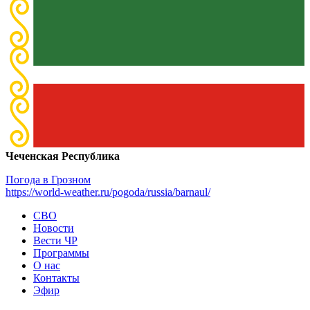
Чеченская Республика
Погода в Грозном
https://world-weather.ru/pogoda/russia/barnaul/
СВО
Новости
Вести ЧР
Программы
О нас
Контакты
Эфир