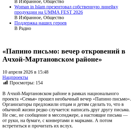
В Избранное, Общество
Woman in Islam презентовал собственную линейку
продукции на UMMA FEST 2026
В Избранное, Общество
Поддержка наших героев
В Радио
«Папино письмо: вечер откровений в
Ачхой-Мартановском районе»
10 апреля 2026 в 15:48
Нацпроекты
Просмотры:
154
В Ачхой-Мартановском районе в рамках национального
проекта «Семья» прошел необычный вечер «Папино письмо».
Организаторы предложили отцам и детям сделать то, что в
обычной жизни редко случается: написать друг другу письма.
Не смс, не сообщение в мессенджере, а настоящие письма —
от руки, на бумаге, с конвертами и марками. А потом
встретиться и прочитать их вслух.