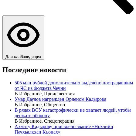
Для слабовидящих
Последние новости
505 млн рублей дополнительно выделено пострадавшим
от ЧС из бюджета Чечни
В Избранное, Происшествия
Умар Даудов награжден Орденом Кадырова
В Избранное, Общество
В рядах ВСУ катастрофически не хватает людей, чтобы
держать оборону
В Избранное, Спецоперация
Ахмату Кадырову присвоено звание «Нохчийн
Пачхьалкхан Къонах»