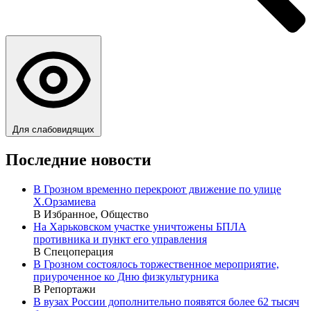
Для слабовидящих
Последние новости
В Грозном временно перекроют движение по улице
Х.Орзамиева
В Избранное, Общество
На Харьковском участке уничтожены БПЛА
противника и пункт его управления
В Спецоперация
В Грозном состоялось торжественное мероприятие,
приуроченное ко Дню физкультурника
В Репортажи
В вузах России дополнительно появятся более 62 тысяч