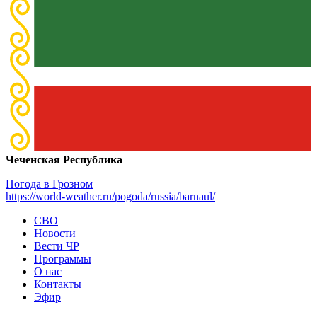
Чеченская Республика
Погода в Грозном
https://world-weather.ru/pogoda/russia/barnaul/
СВО
Новости
Вести ЧР
Программы
О нас
Контакты
Эфир