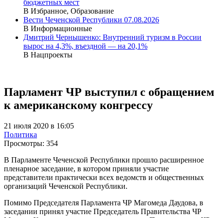
бюджетных мест
В Избранное, Образование
Вести Чеченской Республики 07.08.2026
В Информационные
Дмитрий Чернышенко: Внутренний туризм в России
вырос на 4,3%, въездной — на 20,1%
В Нацпроекты
Парламент ЧР выступил с обращением
к американскому конгрессу
21 июля 2020 в 16:05
Политика
Просмотры:
354
В Парламенте Чеченской Республики прошло расширенное
пленарное заседание, в котором приняли участие
представители практически всех ведомств и общественных
организаций Чеченской Республики.
Помимо Председателя Парламента ЧР Магомеда Даудова, в
заседании принял участие Председатель Правительства ЧР