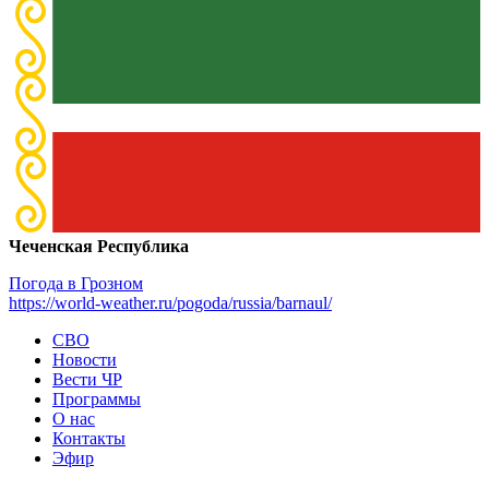
Чеченская Республика
Погода в Грозном
https://world-weather.ru/pogoda/russia/barnaul/
СВО
Новости
Вести ЧР
Программы
О нас
Контакты
Эфир