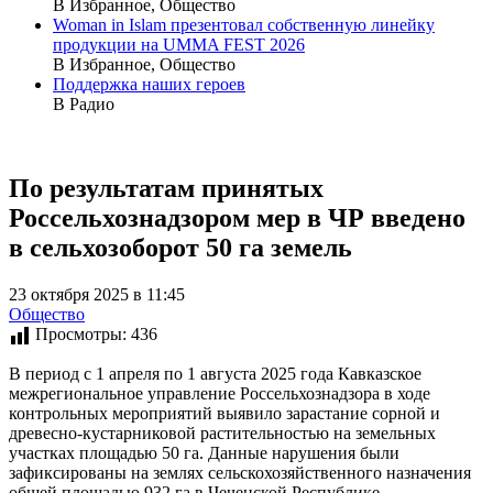
В Избранное, Общество
Woman in Islam презентовал собственную линейку
продукции на UMMA FEST 2026
В Избранное, Общество
Поддержка наших героев
В Радио
По результатам принятых
Россельхознадзором мер в ЧР введено
в сельхозоборот 50 га земель
23 октября 2025 в 11:45
Общество
Просмотры:
436
В период с 1 апреля по 1 августа 2025 года Кавказское
межрегиональное управление Россельхознадзора в ходе
контрольных мероприятий выявило зарастание сорной и
древесно-кустарниковой растительностью на земельных
участках площадью 50 га. Данные нарушения были
зафиксированы на землях сельскохозяйственного назначения
общей площадью 932 га в Чеченской Республике.