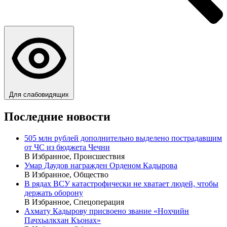
Для слабовидящих
Последние новости
505 млн рублей дополнительно выделено пострадавшим
от ЧС из бюджета Чечни
В Избранное, Происшествия
Умар Даудов награжден Орденом Кадырова
В Избранное, Общество
В рядах ВСУ катастрофически не хватает людей, чтобы
держать оборону
В Избранное, Спецоперация
Ахмату Кадырову присвоено звание «Нохчийн
Пачхьалкхан Къонах»