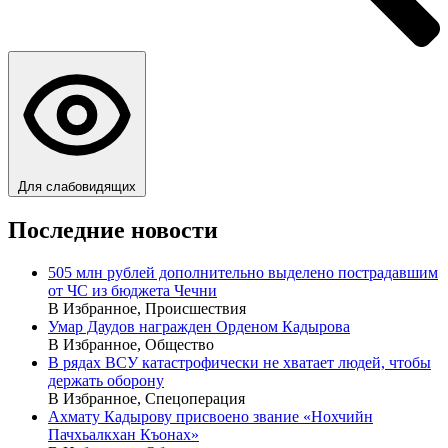
Для слабовидящих
Последние новости
505 млн рублей дополнительно выделено пострадавшим
от ЧС из бюджета Чечни
В Избранное, Происшествия
Умар Даудов награжден Орденом Кадырова
В Избранное, Общество
В рядах ВСУ катастрофически не хватает людей, чтобы
держать оборону
В Избранное, Спецоперация
Ахмату Кадырову присвоено звание «Нохчийн
Пачхьалкхан Къонах»