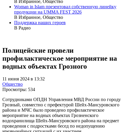
В Избранное, Общество
Woman in Islam презентовал собственную линейку
продукции на UMMA FEST 2026
В Избранное, Общество
Поддержка наших героев
В Радио
Полицейские провели
профилактическое мероприятие на
водных объектах Грозного
11 июня 2024 в 13:32
Общество
Просмотры:
534
Сотрудниками ОПДН Управления МВД России по городу
Грозный, совместно с префектурой Шейх-Мансуровского
района и МЧС было проведено профилактическое
мероприятие на водных объектах Грозненского
водохранилища Шейх-Мансуровского района на предмет
проведения с подростками бесед по недопущению
чрезвычайных ситуаций с их участием.