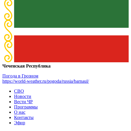
Чеченская Республика
Погода в Грозном
https://world-weather.ru/pogoda/russia/barnaul/
СВО
Новости
Вести ЧР
Программы
О нас
Контакты
Эфир