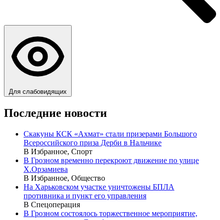
Для слабовидящих
Последние новости
Скакуны КСК «Ахмат» стали призерами Большого
Всероссийского приза Дерби в Нальчике
В Избранное, Спорт
В Грозном временно перекроют движение по улице
Х.Орзамиева
В Избранное, Общество
На Харьковском участке уничтожены БПЛА
противника и пункт его управления
В Спецоперация
В Грозном состоялось торжественное мероприятие,