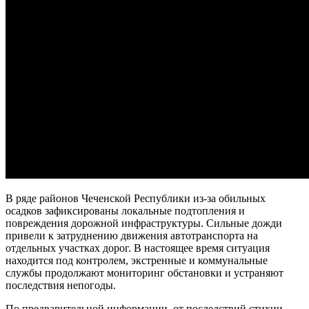
В ряде районов Чеченской Республики из-за обильных
осадков зафиксированы локальные подтопления и
повреждения дорожной инфраструктуры. Сильные дожди
привели к затруднению движения автотранспорта на
отдельных участках дорог. В настоящее время ситуация
находится под контролем, экстренные и коммунальные
службы продолжают мониторинг обстановки и устраняют
последствия непогоды.
По предварительной информации, от последствий стихии