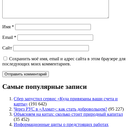
Имя
*
Email
*
Сайт
Сохранить моё имя, email и адрес сайта в этом браузере для
последующих моих комментариев.
Самые популярные записи
Сбер запустил сервис «Куда привязаны ваши счета и
карты»
(191 642)
Через РУС в «Ахмат»: как стать добровольцем?
(95 227)
Объясняем на китах: сколько стоит природный капитал
(35 452)
Информационные щиты о предстоящих работах