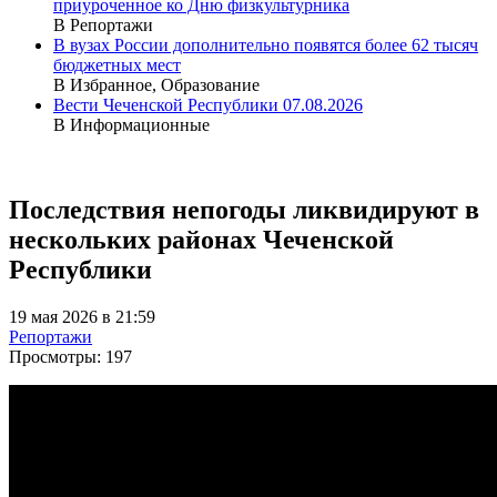
приуроченное ко Дню физкультурника
В Репортажи
В вузах России дополнительно появятся более 62 тысяч
бюджетных мест
В Избранное, Образование
Вести Чеченской Республики 07.08.2026
В Информационные
Последствия непогоды ликвидируют в
нескольких районах Чеченской
Республики
19 мая 2026 в 21:59
Репортажи
Просмотры:
197