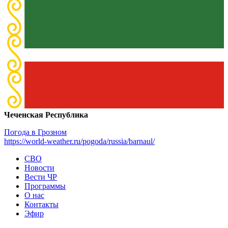
Чеченская Республика
Погода в Грозном
https://world-weather.ru/pogoda/russia/barnaul/
СВО
Новости
Вести ЧР
Программы
О нас
Контакты
Эфир