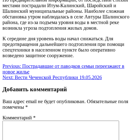
местами пострадали Итум-Калинский, Шаройский и
Шалинский муниципальные районы. Наиболее сложная
обстановка утром наблюдалась в селе Автуры Шалинского
района, где из-за подъема уровня воды в местной реке
возникла угроза подтопления жилых домов.
К середине дня уровень воды начал снижаться. Для
предотвращения дальнейшего подтопления при помощи
спецтехники в населенном пункте было оперативно
возведено защитное сооружение.
Навигация
Previous:
Пострадавшие от паводков семьи переезжают в
новое жилье
по
Next:
Вести Чеченской Республики 19.05.2026
записям
Добавить комментарий
Ваш адрес email не будет опубликован.
Обязательные поля
помечены
*
Комментарий
*