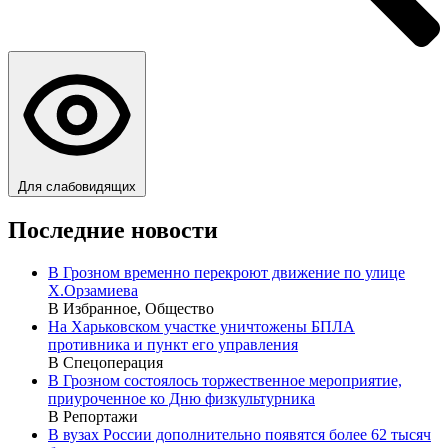
Для слабовидящих
Последние новости
В Грозном временно перекроют движение по улице
Х.Орзамиева
В Избранное, Общество
На Харьковском участке уничтожены БПЛА
противника и пункт его управления
В Спецоперация
В Грозном состоялось торжественное мероприятие,
приуроченное ко Дню физкультурника
В Репортажи
В вузах России дополнительно появятся более 62 тысяч