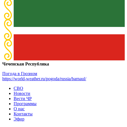
Чеченская Республика
Погода в Грозном
https://world-weather.ru/pogoda/russia/barnaul/
СВО
Новости
Вести ЧР
Программы
О нас
Контакты
Эфир