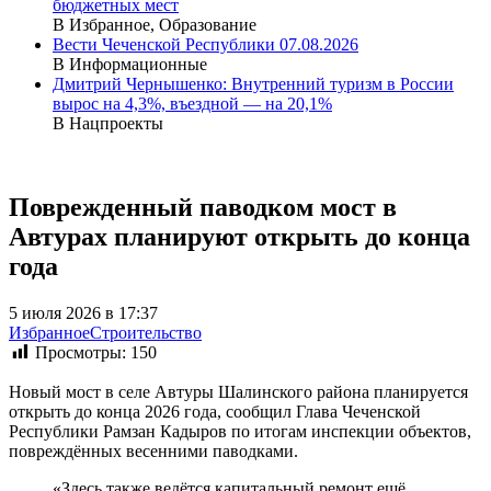
бюджетных мест
В Избранное, Образование
Вести Чеченской Республики 07.08.2026
В Информационные
Дмитрий Чернышенко: Внутренний туризм в России
вырос на 4,3%, въездной — на 20,1%
В Нацпроекты
Поврежденный паводком мост в
Автурах планируют открыть до конца
года
5 июля 2026 в 17:37
Избранное
Строительство
Просмотры:
150
Новый мост в селе Автуры Шалинского района планируется
открыть до конца 2026 года, сообщил Глава Чеченской
Республики Рамзан Кадыров по итогам инспекции объектов,
повреждённых весенними паводками.
«Здесь также ведётся капитальный ремонт ещё