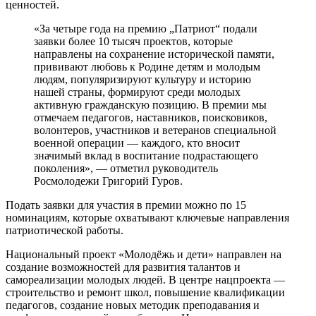
ценностей.
«За четыре года на премию „Патриот“ подали
заявки более 10 тысяч проектов, которые
направлены на сохранение исторической памяти,
прививают любовь к Родине детям и молодым
людям, популяризируют культуру и историю
нашей страны, формируют среди молодых
активную гражданскую позицию. В премии мы
отмечаем педагогов, наставников, поисковиков,
волонтеров, участников и ветеранов специальной
военной операции — каждого, кто вносит
значимый вклад в воспитание подрастающего
поколения», — отметил руководитель
Росмолодежи Григорий Гуров.
Подать заявки для участия в премии можно по 15
номинациям, которые охватывают ключевые направления
патриотической работы.
Национальный проект «Молодёжь и дети» направлен на
создание возможностей для развития талантов и
самореализации молодых людей. В центре нацпроекта —
строительство и ремонт школ, повышение квалификации
педагогов, создание новых методик преподавания и