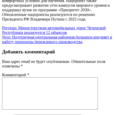
комфортных условий для обучения. Нацпроект также
предусматривает развитие сети кампусов мирового уровня и
поддержку вузов по программе «Приоритет 2030».
Обновленные нацпроекты реализуются по решению
Президента РФ Владимира Путина с 2025 года.
Навигация
Previous:
Министерством автомобильных дорог Чеченской
Республики реализуется 12 объектов
по
Next:
Надтеречная центральная районная больница внедряет в
записям
работу принципы бережливого производства
Добавить комментарий
Ваш адрес email не будет опубликован.
Обязательные поля
помечены
*
Комментарий
*