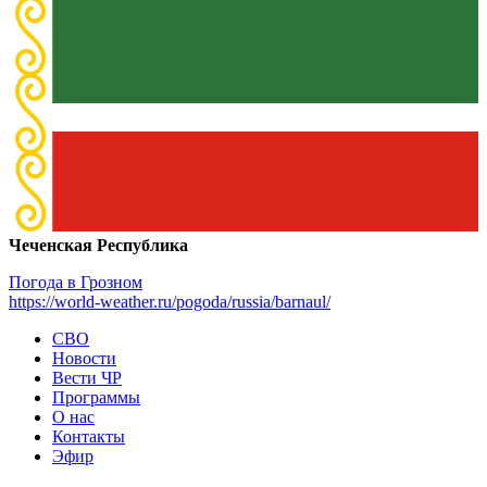
Чеченская Республика
Погода в Грозном
https://world-weather.ru/pogoda/russia/barnaul/
СВО
Новости
Вести ЧР
Программы
О нас
Контакты
Эфир