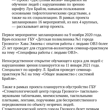
обучение людей с нарушениями по зрению
шрифту Луи Брайля, навыкам пользования
основными тифлотехническими средствами, а
также на их социализацию. В рамках проекта
запланировано 16 мероприятий, из них 4 крупных,
— рассказывает автор проекта.
Первое мероприятие запланировано на 9 ноября 2020 года.
Врач-психолог ГБУ «Детская поликлиника №1 города
Грозного» Хава Эжиева с опытом работы с людьми ОВЗ более
25 лет проведет для студентов-волонтеров семинар-практикум
на тему «Специфика работы с людьми ОВЗ».
Непосредственное открытие обучающего курса для людей с
нарушениями зрения планируется на 11 января 2021 года.
Специалист по шрифту Л. Брайля проведет семинар-
практикум №1 на тему «Общее знакомство с системой
Брайля».
Также в рамках проекта планируется обустройство ГБУ
«Стоматологический центр города Грозного» тактильно-
звуковыми табличками, мнемосхемами, тактильными
плитками, лентами, поручнями для беспрепятственного
передвижения по объекту незрячих людей.
Стоматологический центр города Грозного будет первым