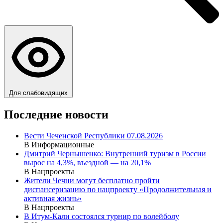
Для слабовидящих
Последние новости
Вести Чеченской Республики 07.08.2026
В Информационные
Дмитрий Чернышенко: Внутренний туризм в России
вырос на 4,3%, въездной — на 20,1%
В Нацпроекты
Жители Чечни могут бесплатно пройти
диспансеризацию по нацпроекту «Продолжительная и
активная жизнь»
В Нацпроекты
В Итум-Кали состоялся турнир по волейболу