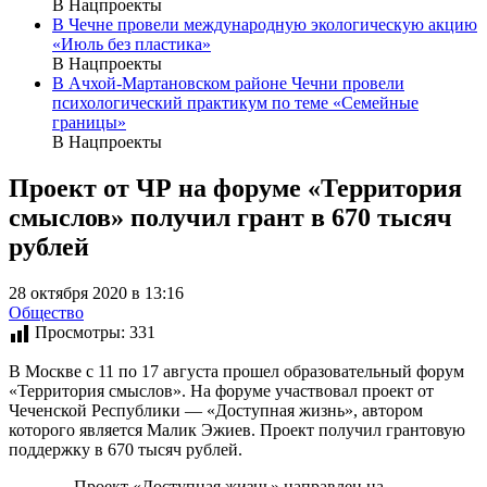
В Нацпроекты
В Чечне провели международную экологическую акцию
«Июль без пластика»
В Нацпроекты
В Ачхой-Мартановском районе Чечни провели
психологический практикум по теме «Семейные
границы»
В Нацпроекты
Проект от ЧР на форуме «Территория
смыслов» получил грант в 670 тысяч
рублей
28 октября 2020 в 13:16
Общество
Просмотры:
331
В Москве с 11 по 17 августа прошел образовательный форум
«Территория смыслов». На форуме участвовал проект от
Чеченской Республики — «Доступная жизнь», автором
которого является Малик Эжиев. Проект получил грантовую
поддержку в 670 тысяч рублей.
— Проект «Доступная жизнь» направлен на