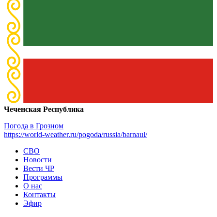
Чеченская Республика
Погода в Грозном
https://world-weather.ru/pogoda/russia/barnaul/
СВО
Новости
Вести ЧР
Программы
О нас
Контакты
Эфир