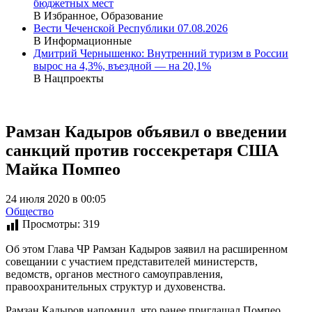
бюджетных мест
В Избранное, Образование
Вести Чеченской Республики 07.08.2026
В Информационные
Дмитрий Чернышенко: Внутренний туризм в России
вырос на 4,3%, въездной — на 20,1%
В Нацпроекты
Рамзан Кадыров объявил о введении
санкций против госсекретаря США
Майка Помпео
24 июля 2020 в 00:05
Общество
Просмотры:
319
Об этом Глава ЧР Рамзан Кадыров заявил на расширенном
совещании с участием представителей министерств,
ведомств, органов местного самоуправления,
правоохранительных структур и духовенства.
Рамзан Кадыров напомнил, что ранее приглашал Помпео