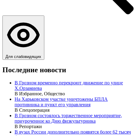
Для слабовидящих
Последние новости
В Грозном временно перекроют движение по улице
Х.Орзамиева
В Избранное, Общество
На Харьковском участке уничтожены БПЛА
противника и пункт его управления
В Спецоперация
В Грозном состоялось торжественное мероприятие,
приуроченное ко Дню физкультурника
В Репортажи
В вузах России дополнительно появятся более 62 тысяч