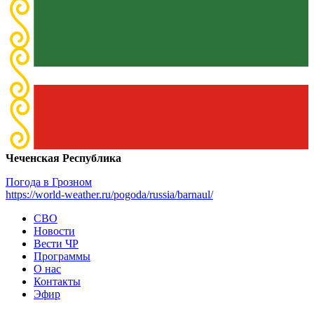
Чеченская Республика
Погода в Грозном
https://world-weather.ru/pogoda/russia/barnaul/
СВО
Новости
Вести ЧР
Программы
О нас
Контакты
Эфир