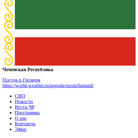
Чеченская Республика
Погода в Грозном
https://world-weather.ru/pogoda/russia/barnaul/
СВО
Новости
Вести ЧР
Программы
О нас
Контакты
Эфир