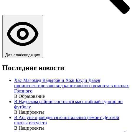
Для слабовидящих
Последние новости
Хас-Магомед Кадыров и Хож-Бауди Дааев
проинспектировали ход капитального ремонта в школах
Грозного
В Образование
В Наурском районе состоялся масштабный турнир по
футболу
В Нацпроекты
В Аргуне проводится капитальный ремонт Детской
школы искусств
В Нацпроекты