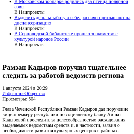
В Московском зоопарке родились два птенца полярной
совы
В Нацпроекты
Выделить день на заботу о себе: россиян приглашают на
диспансеризацию
В Нацпроекты
В Серноводской библиотеке прошло знакомство с
культурой народов России
В Нацпроекты
Рамзан Кадыров поручил тщательнее
следить за работой ведомств региона
1 августа 2024 в 20:29
Избранное
Общество
Просмотры:
504
Глава Чеченской Республики Рамзан Кадыров дал поручение
вице-премьеру республики по социальному блоку Айшат
Кадыровой проследить за целесообразностью расходования
выделяемых ведомствам средств и, в частности, заявил о
необходимости развития культурных центров в районах.