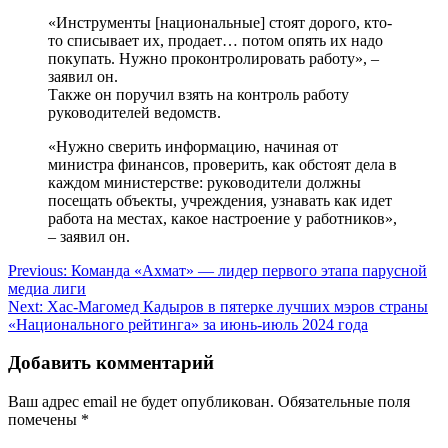
«Инструменты [национальные] стоят дорого, кто-
то списывает их, продает… потом опять их надо
покупать. Нужно проконтролировать работу», –
заявил он.
Также он поручил взять на контроль работу
руководителей ведомств.
«Нужно сверить информацию, начиная от
министра финансов, проверить, как обстоят дела в
каждом министерстве: руководители должны
посещать объекты, учреждения, узнавать как идет
работа на местах, какое настроение у работников»,
– заявил он.
Навигация
Previous:
Команда «Ахмат» — лидер первого этапа парусной
медиа лиги
по
Next:
Хас-Магомед Кадыров в пятерке лучших мэров страны
записям
«Национального рейтинга» за июнь-июль 2024 года
Добавить комментарий
Ваш адрес email не будет опубликован.
Обязательные поля
помечены
*