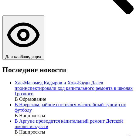
Для слабовидящих
Последние новости
Хас-Магомед Кадыров и Хож-Бауди Дааев
проинспектировали ход капитального ремонта в школах
Грозного
В Образование
В Наурском районе состоялся масштабный турнир по
футболу
В Нацпроекты
В Аргуне проводится капитальный ремонт Детской
школы искусств
В Нацпроекты