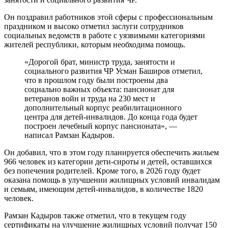
Он поздравил работников этой сферы с профессиональным
праздником и высоко отметил заслуги сотрудников
социальных ведомств в работе с уязвимыми категориями
жителей республики, которым необходима помощь.
«Дорогой брат, министр труда, занятости и
социального развития ЧР Усман Баширов отметил,
что в прошлом году были построены два
социально важных объекта: пансионат для
ветеранов войн и труда на 230 мест и
дополнительный корпус реабилитационного
центра для детей-инвалидов. До конца года будет
построен лечебный корпус пансионата», —
написал Рамзан Кадыров.
Он добавил, что в этом году планируется обеспечить жильем
966 человек из категории дети-сироты и детей, оставшихся
без попечения родителей. Кроме того, в 2026 году будет
оказана помощь в улучшении жилищных условий инвалидам
и семьям, имеющим детей-инвалидов, в количестве 1820
человек.
Рамзан Кадыров также отметил, что в текущем году
сертификаты на улучшение жилищных условий получат 150