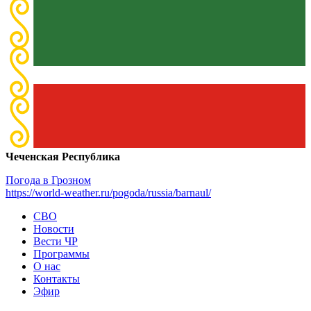
Чеченская Республика
Погода в Грозном
https://world-weather.ru/pogoda/russia/barnaul/
СВО
Новости
Вести ЧР
Программы
О нас
Контакты
Эфир