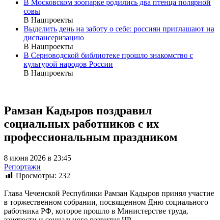
В Московском зоопарке родились два птенца полярной
совы
В Нацпроекты
Выделить день на заботу о себе: россиян приглашают на
диспансеризацию
В Нацпроекты
В Серноводской библиотеке прошло знакомство с
культурой народов России
В Нацпроекты
Рамзан Кадыров поздравил
социальных работников с их
профессиональным праздником
8 июня 2026 в 23:45
Репортажи
Просмотры:
232
Глава Чеченской Республики Рамзан Кадыров принял участие
в торжественном собрании, посвященном Дню социального
работника РФ, которое прошло в Министерстве труда,
занятости и социального развития ЧР.