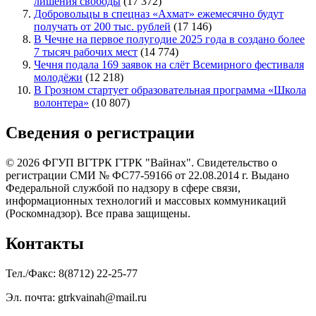
лишения свободы
(17 372)
Добровольцы в спецназ «Ахмат» ежемесячно будут
получать от 200 тыс. рублей
(17 146)
В Чечне на первое полугодие 2025 года в создано более
7 тысяч рабочих мест
(14 774)
Чечня подала 169 заявок на слёт Всемирного фестиваля
молодёжи
(12 218)
В Грозном стартует образовательная программа «Школа
волонтера»
(10 807)
Сведения о регистрации
© 2026 ФГУП ВГТРК ГТРК "Вайнах". Свидетельство о
регистрации СМИ № ФС77-59166 от 22.08.2014 г. Выдано
Федеральной службой по надзору в сфере связи,
информационных технологий и массовых коммуникаций
(Роскомнадзор). Все права защищены.
Контакты
Тел./Факс: 8(8712) 22-25-77
Эл. почта: gtrkvainah@mail.ru