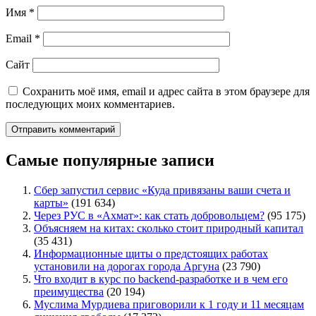
Имя
*
Email
*
Сайт
Сохранить моё имя, email и адрес сайта в этом браузере для
последующих моих комментариев.
Самые популярные записи
Сбер запустил сервис «Куда привязаны ваши счета и
карты»
(191 634)
Через РУС в «Ахмат»: как стать добровольцем?
(95 175)
Объясняем на китах: сколько стоит природный капитал
(35 431)
Информационные щиты о предстоящих работах
установили на дорогах города Аргуна
(23 790)
Что входит в курс по backend-разработке и в чем его
преимущества
(20 194)
Муслима Мурдиева приговорили к 1 году и 11 месяцам