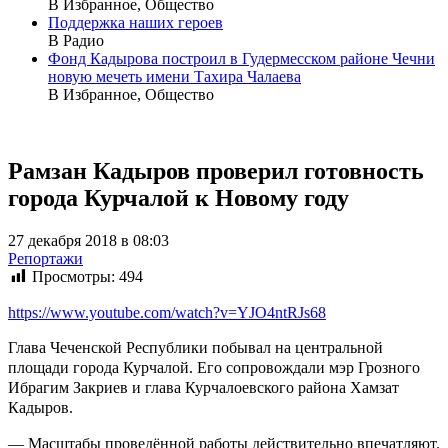
В Избранное, Общество
Поддержка наших героев
В Радио
Фонд Кадырова построил в Гудермесском районе Чечни
новую мечеть имени Тахира Чалаева
В Избранное, Общество
Рамзан Кадыров проверил готовность
города Курчалой к Новому году
27 декабря 2018 в 08:03
Репортажи
Просмотры:
494
https://www.youtube.com/watch?v=YJO4ntRJs68
Глава Чеченской Республики побывал на центральной
площади города Курчалой. Его сопровождали мэр Грозного
Ибрагим Закриев и глава Курчалоевского района Хамзат
Кадыров.
— Масштабы проведённой работы действительно впечатляют.