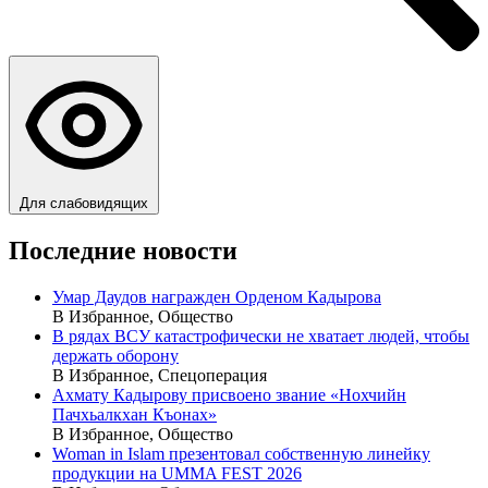
Для слабовидящих
Последние новости
Умар Даудов награжден Орденом Кадырова
В Избранное, Общество
В рядах ВСУ катастрофически не хватает людей, чтобы
держать оборону
В Избранное, Спецоперация
Ахмату Кадырову присвоено звание «Нохчийн
Пачхьалкхан Къонах»
В Избранное, Общество
Woman in Islam презентовал собственную линейку
продукции на UMMA FEST 2026