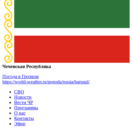
Чеченская Республика
Погода в Грозном
https://world-weather.ru/pogoda/russia/barnaul/
СВО
Новости
Вести ЧР
Программы
О нас
Контакты
Эфир