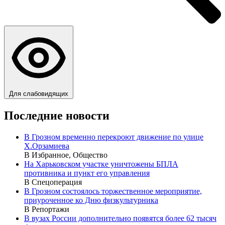
Для слабовидящих
Последние новости
В Грозном временно перекроют движение по улице
Х.Орзамиева
В Избранное, Общество
На Харьковском участке уничтожены БПЛА
противника и пункт его управления
В Спецоперация
В Грозном состоялось торжественное мероприятие,
приуроченное ко Дню физкультурника
В Репортажи
В вузах России дополнительно появятся более 62 тысяч