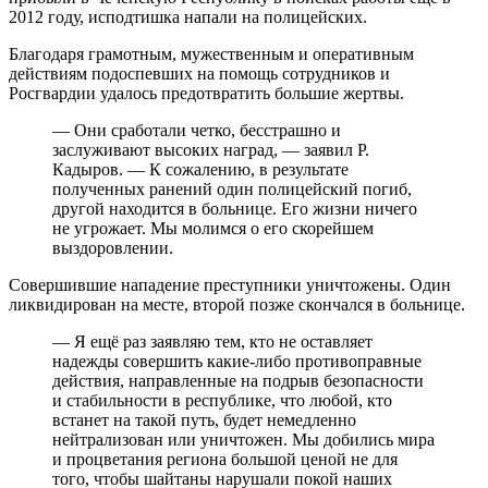
2012 году, исподтишка напали на полицейских.
Благодаря грамотным, мужественным и оперативным
действиям подоспевших на помощь сотрудников и
Росгвардии удалось предотвратить большие жертвы.
— Они сработали четко, бесстрашно и
заслуживают высоких наград, — заявил Р.
Кадыров. — К сожалению, в результате
полученных ранений один полицейский погиб,
другой находится в больнице. Его жизни ничего
не угрожает. Мы молимся о его скорейшем
выздоровлении.
Совершившие нападение преступники уничтожены. Один
ликвидирован на месте, второй позже скончался в больнице.
— Я ещё раз заявляю тем, кто не оставляет
надежды совершить какие-либо противоправные
действия, направленные на подрыв безопасности
и стабильности в республике, что любой, кто
встанет на такой путь, будет немедленно
нейтрализован или уничтожен. Мы добились мира
и процветания региона большой ценой не для
того, чтобы шайтаны нарушали покой наших