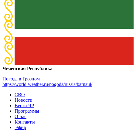
Чеченская Республика
Погода в Грозном
https://world-weather.ru/pogoda/russia/barnaul/
СВО
Новости
Вести ЧР
Программы
О нас
Контакты
Эфир