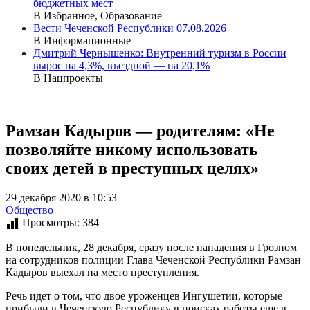
бюджетных мест
В Избранное, Образование
Вести Чеченской Республики 07.08.2026
В Информационные
Дмитрий Чернышенко: Внутренний туризм в России
вырос на 4,3%, въездной — на 20,1%
В Нацпроекты
Рамзан Кадыров — родителям: «Не
позволяйте никому использовать
своих детей в преступных целях»
29 декабря 2020 в 10:53
Общество
Просмотры:
384
В понедельник, 28 декабря, сразу после нападения в Грозном
на сотрудников полиции Глава Чеченской Республики Рамзан
Кадыров выехал на место преступления.
Речь идет о том, что двое уроженцев Ингушетии, которые
прибыли в Чеченскую Республику в поисках работы еще в