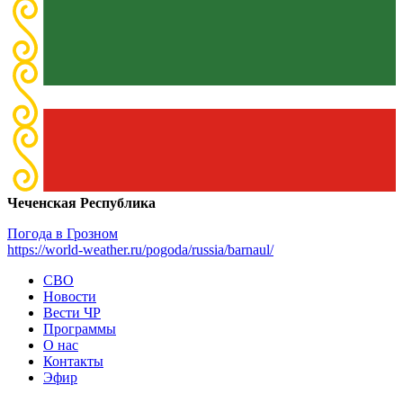
Чеченская Республика
Погода в Грозном
https://world-weather.ru/pogoda/russia/barnaul/
СВО
Новости
Вести ЧР
Программы
О нас
Контакты
Эфир