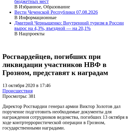
бюджетных мест
В Избранное, Образование
Вести Чеченской Республики 07.08.2026
В Информационные
Дмитрий Чернышенко: Внутренний туризм в России
вырос на 4,3%, въездной — на 20,1%
В Нацпроекты
Росгвардейцев, погибших при
ликвидации участников НВФ в
Грозном, представят к наградам
13 октября 2020 в 17:46
Происшествия
Просмотры:
381
Директор Росгвардии генерал армии Виктор Золотов дал
поручение подготовить необходимые документы для
награждения сотрудников ведомства, погибших 13 октября в
ходе контртеррористической операции в Грозном,
государственными наградами.