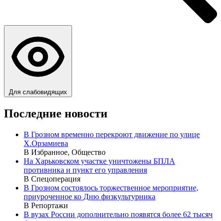
Для слабовидящих
Последние новости
В Грозном временно перекроют движение по улице
Х.Орзамиева
В Избранное, Общество
На Харьковском участке уничтожены БПЛА
противника и пункт его управления
В Спецоперация
В Грозном состоялось торжественное мероприятие,
приуроченное ко Дню физкультурника
В Репортажи
В вузах России дополнительно появятся более 62 тысяч