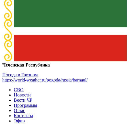
Чеченская Республика
Погода в Грозном
https://world-weather.ru/pogoda/russia/barnaul/
СВО
Новости
Вести ЧР
Программы
О нас
Контакты
Эфир