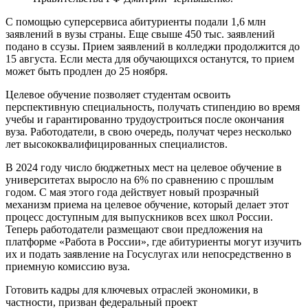
С помощью суперсервиса абитуриенты подали 1,6 млн
заявлений в вузы страны. Еще свыше 450 тыс. заявлений
подано в ссузы. Прием заявлений в колледжи продолжится до
15 августа. Если места для обучающихся останутся, то прием
может быть продлен до 25 ноября.
Целевое обучение позволяет студентам освоить
перспективную специальность, получать стипендию во время
учебы и гарантированно трудоустроиться после окончания
вуза. Работодатели, в свою очередь, получат через несколько
лет высококвалифицированных специалистов.
В 2024 году число бюджетных мест на целевое обучение в
университетах выросло на 6% по сравнению с прошлым
годом. С мая этого года действует новый прозрачный
механизм приема на целевое обучение, который делает этот
процесс доступным для выпускников всех школ России.
Теперь работодатели размещают свои предложения на
платформе «Работа в России», где абитуриенты могут изучить
их и подать заявление на Госуслугах или непосредственно в
приемную комиссию вуза.
Готовить кадры для ключевых отраслей экономики, в
частности, призван федеральный проект