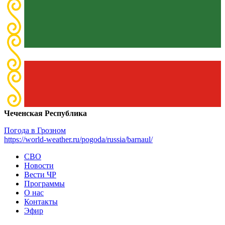
Чеченская Республика
Погода в Грозном
https://world-weather.ru/pogoda/russia/barnaul/
СВО
Новости
Вести ЧР
Программы
О нас
Контакты
Эфир