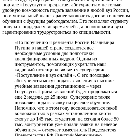
портале «Госуслуги» предлагает абитуриентам не только
удобную возможность подать заявление в любой вуз России,
но и уникальный шанс заранее заключить договор о целевом
обучении с будущим работодателем. Это позволяет студенту
получать поддержку во время учебы, а по окончании вуза
гарантированно трудоустроиться по специальности.
«По поручению Президента России Владимира
Путина в нашей стране создаются все
необходимые условия для подготовки
квалифицированных кадров. Одним из
инструментов, помогающих укреплять наш
кадровый потенциал, является суперсервис
«Поступление в вуз онлайн». С его помощью
абитуриенты могут подать заявления в высшие
учебные заведения дистанционно – через
Госуслуги. Прием заявлений будет продолжаться
еще 2 недели, до 25 июля. Суперсервис также
позволяет подать заявку на целевое обучение.
Напомню, что в этом году воспользоваться такой
возможностью в рамках установленной квоты
смогут до 145 тыс. студентов, на сегодня более 50
тыс. абитуриентов уже подали заявки на целевое
обучение», – отмечает заместитель Председателя
Правительства РФ Дмитрий Чернышенко.