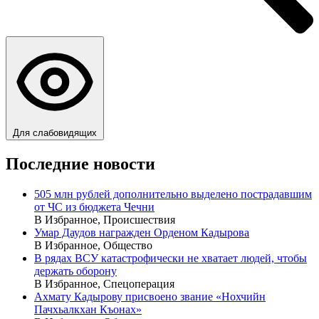
Для слабовидящих
Последние новости
505 млн рублей дополнительно выделено пострадавшим
от ЧС из бюджета Чечни
В Избранное, Происшествия
Умар Даудов награжден Орденом Кадырова
В Избранное, Общество
В рядах ВСУ катастрофически не хватает людей, чтобы
держать оборону
В Избранное, Спецоперация
Ахмату Кадырову присвоено звание «Нохчийн
Пачхьалкхан Къонах»