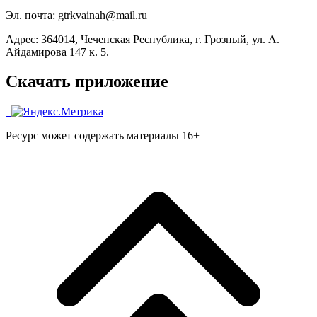
Эл. почта: gtrkvainah@mail.ru
Адрес: 364014, Чеченская Республика, г. Грозный, ул. А.
Айдамирова 147 к. 5.
Скачать приложение
Ресурс может содержать материалы 16+