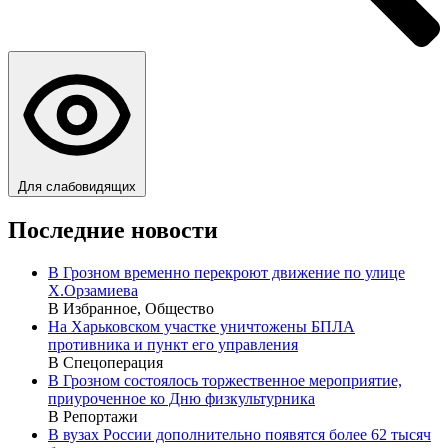
Для слабовидящих
Последние новости
В Грозном временно перекроют движение по улице
Х.Орзамиева
В Избранное, Общество
На Харьковском участке уничтожены БПЛА
противника и пункт его управления
В Спецоперация
В Грозном состоялось торжественное мероприятие,
приуроченное ко Дню физкультурника
В Репортажи
В вузах России дополнительно появятся более 62 тысяч