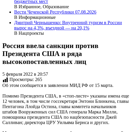
бюджетных мест
В Избранное, Образование
Вести Чеченской Республики 07.08.2026
В Информационные
Дмитрий Чернышенко: Внутренний туризм в России
вырос на 4,3%, въездной — на 20,1%
В Нацпроекты
Россия ввела санкции против
Президента США и ряда
высокопоставленных лиц
5 февраля 2022 в 20:57
Просмотры:
265
Об этом сообщается в заявлении МИД РФ от 15 марта.
Помимо Президента США, в «стоп-листе» указаны имена еще
12 человек, в том числе госсекретаря Энтони Блинкена, главы
Пентагона Ллойда Остина, главы комитета начальников
штабов Вооруженных сил США генерала Марка Милли,
помощника президента США по нацбезопасности Джей
Салливан; директора ЦРУ Уильяма Бернса и других.