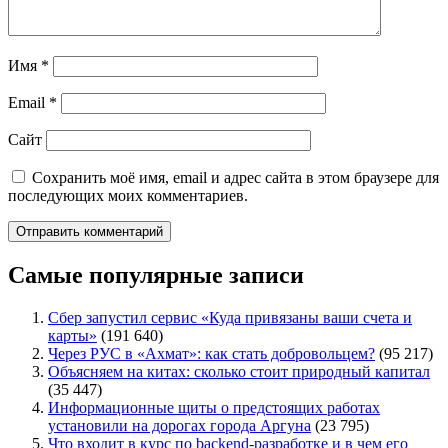
Имя
*
Email
*
Сайт
Сохранить моё имя, email и адрес сайта в этом браузере для
последующих моих комментариев.
Самые популярные записи
Сбер запустил сервис «Куда привязаны ваши счета и
карты»
(191 640)
Через РУС в «Ахмат»: как стать добровольцем?
(95 217)
Объясняем на китах: сколько стоит природный капитал
(35 447)
Информационные щиты о предстоящих работах
установили на дорогах города Аргуна
(23 795)
Что входит в курс по backend-разработке и в чем его