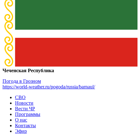
Чеченская Республика
Погода в Грозном
https://world-weather.ru/pogoda/russia/barnaul/
СВО
Новости
Вести ЧР
Программы
О нас
Контакты
Эфир