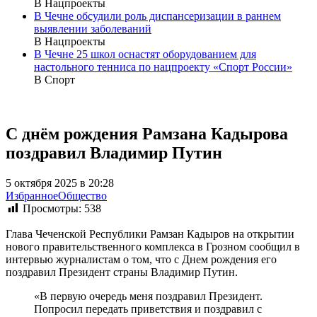
В Нацпроекты
В Чечне обсудили роль диспансеризации в раннем
выявлении заболеваний
В Нацпроекты
В Чечне 25 школ оснастят оборудованием для
настольного тенниса по нацпроекту «Спорт России»
В Спорт
С днём рождения Рамзана Кадырова
поздравил Владимир Путин
5 октября 2025 в 20:28
Избранное
Общество
Просмотры:
538
Глава Чеченской Республики Рамзан Кадыров на открытии
нового правительственного комплекса в Грозном сообщил в
интервью журналистам о том, что с Днем рождения его
поздравил Президент страны Владимир Путин.
«В первую очередь меня поздравил Президент.
Попросил передать приветствия и поздравил с