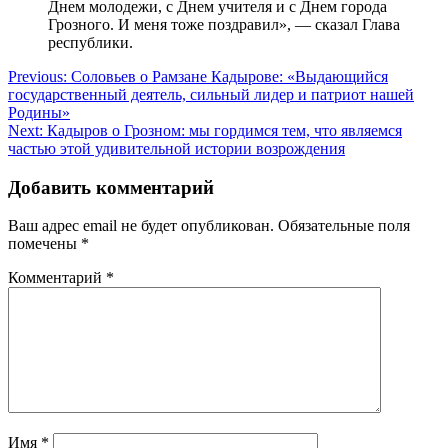
Днем молодежи, с Днем учителя и с Днем города
Грозного. И меня тоже поздравил», — сказал Глава
республики.
Навигация
Previous:
Соловьев о Рамзане Кадырове: «Выдающийся
государственный деятель, сильный лидер и патриот нашей
по
Родины»
записям
Next:
Кадыров о Грозном: мы гордимся тем, что являемся
частью этой удивительной истории возрождения
Добавить комментарий
Ваш адрес email не будет опубликован.
Обязательные поля
помечены
*
Комментарий
*
Имя
*