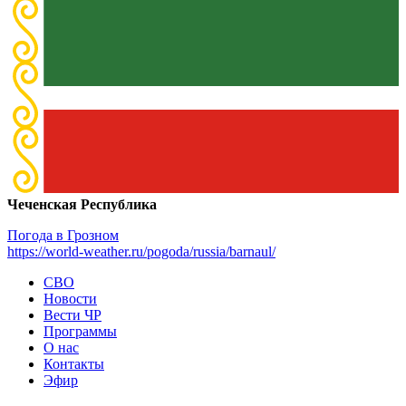
Чеченская Республика
Погода в Грозном
https://world-weather.ru/pogoda/russia/barnaul/
СВО
Новости
Вести ЧР
Программы
О нас
Контакты
Эфир