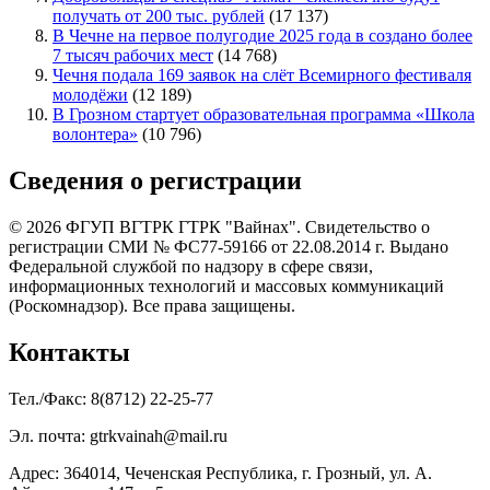
получать от 200 тыс. рублей
(17 137)
В Чечне на первое полугодие 2025 года в создано более
7 тысяч рабочих мест
(14 768)
Чечня подала 169 заявок на слёт Всемирного фестиваля
молодёжи
(12 189)
В Грозном стартует образовательная программа «Школа
волонтера»
(10 796)
Сведения о регистрации
© 2026 ФГУП ВГТРК ГТРК "Вайнах". Свидетельство о
регистрации СМИ № ФС77-59166 от 22.08.2014 г. Выдано
Федеральной службой по надзору в сфере связи,
информационных технологий и массовых коммуникаций
(Роскомнадзор). Все права защищены.
Контакты
Тел./Факс: 8(8712) 22-25-77
Эл. почта: gtrkvainah@mail.ru
Адрес: 364014, Чеченская Республика, г. Грозный, ул. А.