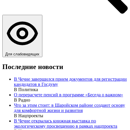
Для слабовидящих
Последние новости
В Чечне завершился прием документов для регистрации
кандидатов в Госдуму
В Политика
О перерасчете пенсий в программе «Беседа о важном»
В Радио
Что за этим стоит: в Шаройском районе создают основу
для комфортной жизни и развития
В Нацпроекты
В Чечне открылась книжная выставка по
экологическому просвещению в рамках нацпроекта