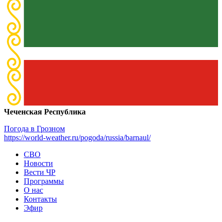
Чеченская Республика
Погода в Грозном
https://world-weather.ru/pogoda/russia/barnaul/
СВО
Новости
Вести ЧР
Программы
О нас
Контакты
Эфир