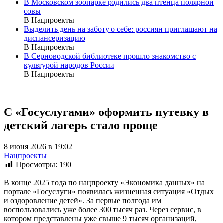
В Московском зоопарке родились два птенца полярной
совы
В Нацпроекты
Выделить день на заботу о себе: россиян приглашают на
диспансеризацию
В Нацпроекты
В Серноводской библиотеке прошло знакомство с
культурой народов России
В Нацпроекты
С «Госуслугами» оформить путевку в
детский лагерь стало проще
8 июня 2026 в 19:02
Нацпроекты
Просмотры:
190
В конце 2025 года по нацпроекту «Экономика данных» на
портале «Госуслуги» появилась жизненная ситуация «Отдых
и оздоровление детей». За первые полгода им
воспользовались уже более 300 тысяч раз. Через сервис, в
котором представлены уже свыше 9 тысяч организаций,