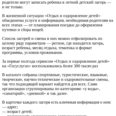
родители могут записать ребенка в летний детский лагерь —
и не только.
В жизненной ситуации «Отдых и оздоровление детей»
объединены услуги и информация, необходимая родителям на
всех этапах — от планирования поездки до оформления
путевки и сбора вещей.
Список лагерей и смены в них можно отфильтровать по
целому ряду параметров — регион, где находится лагерь,
возраст ребенка, месяц отдыха, тематика и формат
программы, условия проживания.
За первые полгода сервисом «Отдых и оздоровление детей»
на «Госуслугах» воспользовались более 300 тысяч раз
В каталоге собраны спортивные, туристические, языковые,
творческие, научно-технические и оздоровительные смены,
так что подходящий вариант найдется для всех. Сами
организации сгруппированы по категориям: «у воды»,
«санаторий», «дневной» и так далее.
В карточке каждого лагеря есть ключевая информация о нем:
— адрес;
— возраст детей;