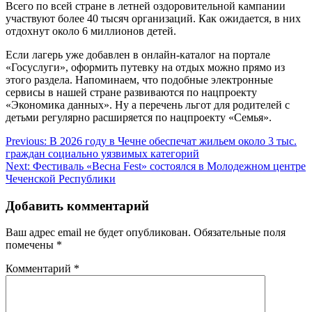
Всего по всей стране в летней оздоровительной кампании
участвуют более 40 тысяч организаций. Как ожидается, в них
отдохнут около 6 миллионов детей.
Если лагерь уже добавлен в онлайн-каталог на портале
«Госуслуги», оформить путевку на отдых можно прямо из
этого раздела. Напоминаем, что подобные электронные
сервисы в нашей стране развиваются по нацпроекту
«Экономика данных». Ну а перечень льгот для родителей с
детьми регулярно расширяется по нацпроекту «Семья».
Навигация
Previous:
В 2026 году в Чечне обеспечат жильем около 3 тыс.
граждан социально уязвимых категорий
по
Next:
Фестиваль «Весна Fest» состоялся в Молодежном центре
записям
Чеченской Республики
Добавить комментарий
Ваш адрес email не будет опубликован.
Обязательные поля
помечены
*
Комментарий
*