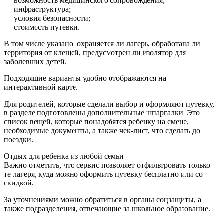
— возможность медицинского сопровождения;
— инфраструктура;
— условия безопасности;
— стоимость путевки.
В том числе указано, охраняется ли лагерь, обработана ли
территория от клещей, предусмотрен ли изолятор для
заболевших детей.
Подходящие варианты удобно отображаются на
интерактивной карте.
Для родителей, которые сделали выбор и оформляют путевку,
в разделе подготовлены дополнительные шпаргалки. Это
список вещей, которые понадобятся ребенку на смене,
необходимые документы, а также чек-лист, что сделать до
поездки.
Отдых для ребенка из любой семьи
Важно отметить, что сервис позволяет отфильтровать только
те лагеря, куда можно оформить путевку бесплатно или со
скидкой.
За уточнениями можно обратиться в органы соцзащиты, а
также подразделения, отвечающие за школьное образование.