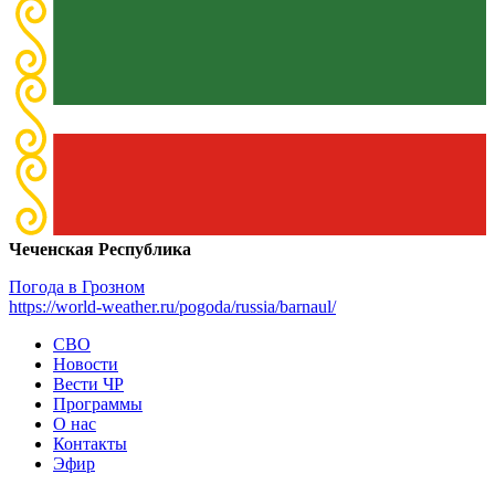
Чеченская Республика
Погода в Грозном
https://world-weather.ru/pogoda/russia/barnaul/
СВО
Новости
Вести ЧР
Программы
О нас
Контакты
Эфир