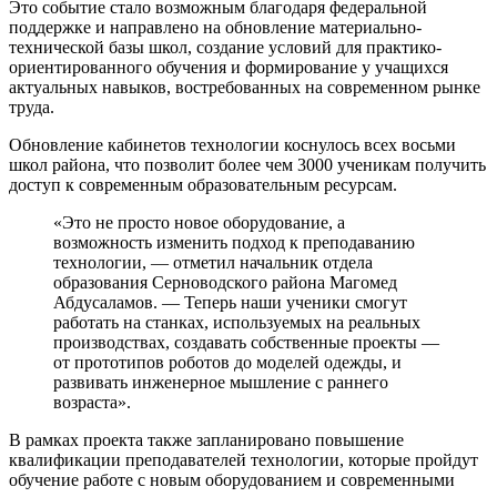
Это событие стало возможным благодаря федеральной
поддержке и направлено на обновление материально-
технической базы школ, создание условий для практико-
ориентированного обучения и формирование у учащихся
актуальных навыков, востребованных на современном рынке
труда.
Обновление кабинетов технологии коснулось всех восьми
школ района, что позволит более чем 3000 ученикам получить
доступ к современным образовательным ресурсам.
«Это не просто новое оборудование, а
возможность изменить подход к преподаванию
технологии, — отметил начальник отдела
образования Серноводского района Магомед
Абдусаламов. — Теперь наши ученики смогут
работать на станках, используемых на реальных
производствах, создавать собственные проекты —
от прототипов роботов до моделей одежды, и
развивать инженерное мышление с раннего
возраста».
В рамках проекта также запланировано повышение
квалификации преподавателей технологии, которые пройдут
обучение работе с новым оборудованием и современными