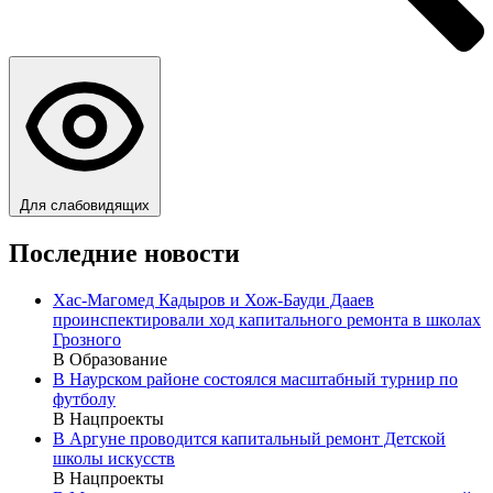
Для слабовидящих
Последние новости
Хас-Магомед Кадыров и Хож-Бауди Дааев
проинспектировали ход капитального ремонта в школах
Грозного
В Образование
В Наурском районе состоялся масштабный турнир по
футболу
В Нацпроекты
В Аргуне проводится капитальный ремонт Детской
школы искусств
В Нацпроекты