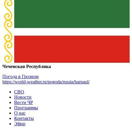
Чеченская Республика
Погода в Грозном
https://world-weather.ru/pogoda/russia/barnaul/
СВО
Новости
Вести ЧР
Программы
О нас
Контакты
Эфир