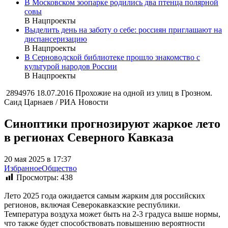
В Московском зоопарке родились два птенца полярной
совы
В Нацпроекты
Выделить день на заботу о себе: россиян приглашают на
диспансеризацию
В Нацпроекты
В Серноводской библиотеке прошло знакомство с
культурой народов России
В Нацпроекты
2894976 18.07.2016 Прохожие на одной из улиц в Грозном.
Саид Царнаев / РИА Новости
Синоптики прогнозируют жаркое лето
в регионах Северного Кавказа
20 мая 2025 в 17:37
Избранное
Общество
Просмотры:
438
Лето 2025 года ожидается самым жарким для российских
регионов, включая Северокавказские республики.
Температура воздуха может быть на 2-3 градуса выше нормы,
что также будет способствовать повышению вероятности