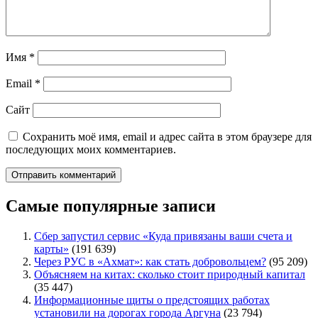
Имя
*
Email
*
Сайт
Сохранить моё имя, email и адрес сайта в этом браузере для
последующих моих комментариев.
Самые популярные записи
Сбер запустил сервис «Куда привязаны ваши счета и
карты»
(191 639)
Через РУС в «Ахмат»: как стать добровольцем?
(95 209)
Объясняем на китах: сколько стоит природный капитал
(35 447)
Информационные щиты о предстоящих работах
установили на дорогах города Аргуна
(23 794)