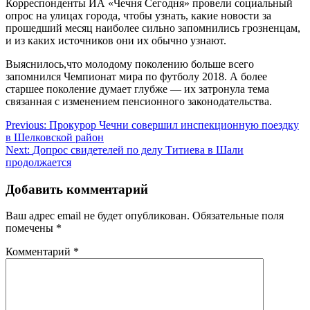
Корреспонденты ИА «Чечня Сегодня» провели социальный
опрос на улицах города, чтобы узнать, какие новости за
прошедший месяц наиболее сильно запомнились грозненцам,
и из каких источников они их обычно узнают.
Выяснилось,что молодому поколению больше всего
запомнился Чемпионат мира по футболу 2018. А более
старшее поколение думает глубже — их затронула тема
связанная с изменением пенсионного законодательства.
Навигация
Previous:
Прокурор Чечни совершил инспекционную поездку
в Шелковской район
по
Next:
Допрос свидетелей по делу Титиева в Шали
записям
продолжается
Добавить комментарий
Ваш адрес email не будет опубликован.
Обязательные поля
помечены
*
Комментарий
*