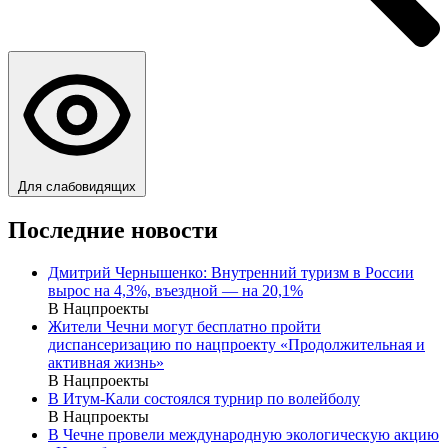
Для слабовидящих
Последние новости
Дмитрий Чернышенко: Внутренний туризм в России
вырос на 4,3%, въездной — на 20,1%
В Нацпроекты
Жители Чечни могут бесплатно пройти
диспансеризацию по нацпроекту «Продолжительная и
активная жизнь»
В Нацпроекты
В Итум-Кали состоялся турнир по волейболу
В Нацпроекты
В Чечне провели международную экологическую акцию