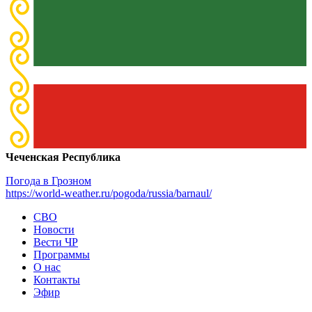
Чеченская Республика
Погода в Грозном
https://world-weather.ru/pogoda/russia/barnaul/
СВО
Новости
Вести ЧР
Программы
О нас
Контакты
Эфир