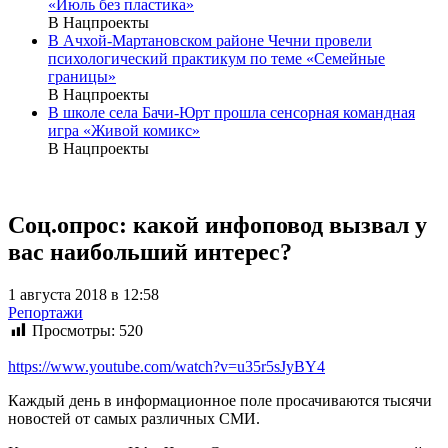
«Июль без пластика»
В Нацпроекты
В Ачхой-Мартановском районе Чечни провели
психологический практикум по теме «Семейные
границы»
В Нацпроекты
В школе села Бачи-Юрт прошла сенсорная командная
игра «Живой комикс»
В Нацпроекты
Соц.опрос: какой инфоповод вызвал у
вас наибольший интерес?
1 августа 2018 в 12:58
Репортажи
Просмотры:
520
https://www.youtube.com/watch?v=u35r5sJyBY4
Каждый день в информационное поле просачиваются тысячи
новостей от самых различных СМИ.