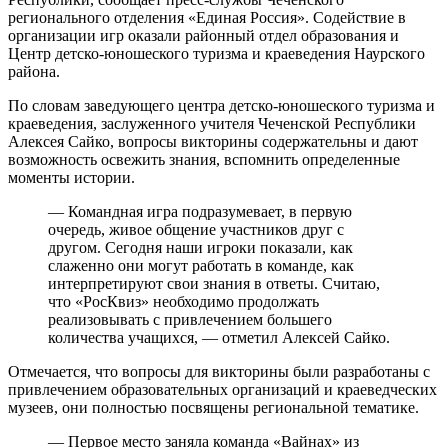
регионального отделения «Единая Россия». Содействие в
организации игр оказали районный отдел образования и
Центр детско-юношеского туризма и краеведения Наурского
района.
По словам заведующего центра детско-юношеского туризма и
краеведения, заслуженного учителя Чеченской Республики
Алексея Сайко, вопросы викторины содержательны и дают
возможность освежить знания, вспомнить определенные
моменты истории.
— Командная игра подразумевает, в первую
очередь, живое общение участников друг с
другом. Сегодня наши игроки показали, как
слаженно они могут работать в команде, как
интерпретируют свои знания в ответы. Считаю,
что «РосКвиз» необходимо продолжать
реализовывать с привлечением большего
количества учащихся, — отметил Алексей Сайко.
Отмечается, что вопросы для викторины были разработаны с
привлечением образовательных организаций и краеведческих
музеев, они полностью посвящены региональной тематике.
— Первое место заняла команда «Вайнах» из