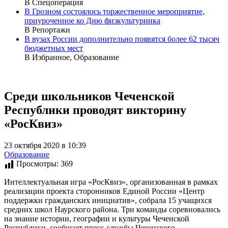
В Спецоперация
В Грозном состоялось торжественное мероприятие,
приуроченное ко Дню физкультурника
В Репортажи
В вузах России дополнительно появятся более 62 тысяч
бюджетных мест
В Избранное, Образование
Среди школьников Чеченской
Республики проводят викторину
«РосКвиз»
23 октября 2020 в 10:39
Образование
Просмотры:
369
Интеллектуальная игра «РосКвиз», организованная в рамках
реализации проекта сторонников Единой России «Центр
поддержки гражданских инициатив», собрала 15 учащихся
средних школ Наурского района. Три команды соревновались
на знание истории, географии и культуры Чеченской
Республики, сообщает пресс-службы Чеченского