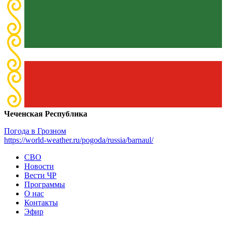
Чеченская Республика
Погода в Грозном
https://world-weather.ru/pogoda/russia/barnaul/
СВО
Новости
Вести ЧР
Программы
О нас
Контакты
Эфир