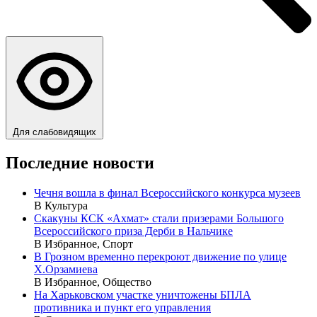
Для слабовидящих
Последние новости
Чечня вошла в финал Всероссийского конкурса музеев
В Культура
Скакуны КСК «Ахмат» стали призерами Большого
Всероссийского приза Дерби в Нальчике
В Избранное, Спорт
В Грозном временно перекроют движение по улице
Х.Орзамиева
В Избранное, Общество
На Харьковском участке уничтожены БПЛА
противника и пункт его управления