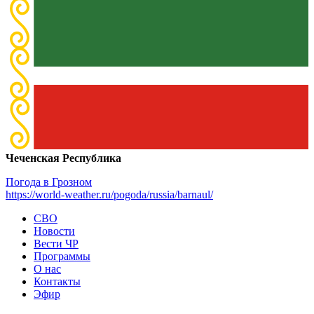
Чеченская Республика
Погода в Грозном
https://world-weather.ru/pogoda/russia/barnaul/
СВО
Новости
Вести ЧР
Программы
О нас
Контакты
Эфир