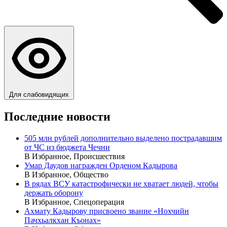
Для слабовидящих
Последние новости
505 млн рублей дополнительно выделено пострадавшим
от ЧС из бюджета Чечни
В Избранное, Происшествия
Умар Даудов награжден Орденом Кадырова
В Избранное, Общество
В рядах ВСУ катастрофически не хватает людей, чтобы
держать оборону
В Избранное, Спецоперация
Ахмату Кадырову присвоено звание «Нохчийн
Пачхьалкхан Къонах»