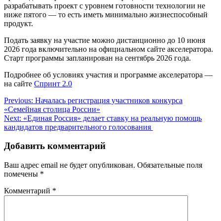
разрабатывать проект с уровнем готовности технологии не
ниже пятого — то есть иметь минимально жизнеспособный
продукт.
Подать заявку на участие можно дистанционно до 10 июня
2026 года включительно на официальном сайте акселератора.
Старт программы запланирован на сентябрь 2026 года.
Подробнее об условиях участия и программе акселератора —
на сайте
Спринт 2.0
Навигация
Previous:
Началась регистрация участников конкурса
«Семейная столица России»
по
Next:
«Единая Россия» делает ставку на реальную помощь
записям
кандидатов предварительного голосования
Добавить комментарий
Ваш адрес email не будет опубликован.
Обязательные поля
помечены
*
Комментарий
*