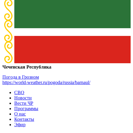
Чеченская Республика
Погода в Грозном
https://world-weather.ru/pogoda/russia/barnaul/
СВО
Новости
Вести ЧР
Программы
О нас
Контакты
Эфир