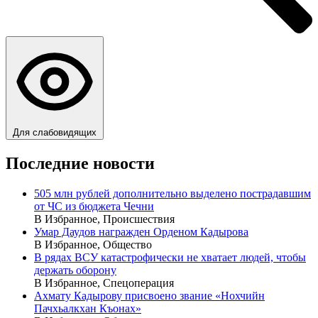
Для слабовидящих
Последние новости
505 млн рублей дополнительно выделено пострадавшим
от ЧС из бюджета Чечни
В Избранное, Происшествия
Умар Даудов награжден Орденом Кадырова
В Избранное, Общество
В рядах ВСУ катастрофически не хватает людей, чтобы
держать оборону
В Избранное, Спецоперация
Ахмату Кадырову присвоено звание «Нохчийн
Пачхьалкхан Къонах»