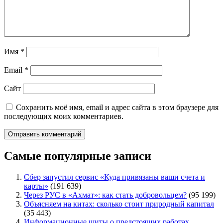
Имя
*
Email
*
Сайт
Сохранить моё имя, email и адрес сайта в этом браузере для
последующих моих комментариев.
Самые популярные записи
Сбер запустил сервис «Куда привязаны ваши счета и
карты»
(191 639)
Через РУС в «Ахмат»: как стать добровольцем?
(95 199)
Объясняем на китах: сколько стоит природный капитал
(35 443)
Информационные щиты о предстоящих работах