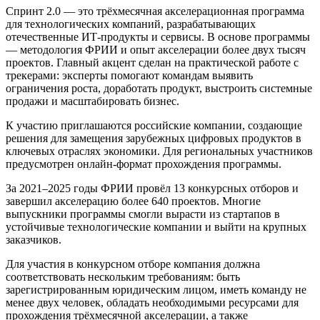
Спринт 2.0 — это трёхмесячная акселерационная программа
для технологических компаний, разрабатывающих
отечественные ИТ-продукты и сервисы. В основе программы
— методология ФРИИ и опыт акселерации более двух тысяч
проектов. Главный акцент сделан на практической работе с
трекерами: эксперты помогают командам выявить
ограничения роста, доработать продукт, выстроить системные
продажи и масштабировать бизнес.
К участию приглашаются российские компании, создающие
решения для замещения зарубежных цифровых продуктов в
ключевых отраслях экономики. Для региональных участников
предусмотрен онлайн-формат прохождения программы.
За 2021–2025 годы ФРИИ провёл 13 конкурсных отборов и
завершил акселерацию более 640 проектов. Многие
выпускники программы смогли вырасти из стартапов в
устойчивые технологические компании и выйти на крупных
заказчиков.
Для участия в конкурсном отборе компания должна
соответствовать нескольким требованиям: быть
зарегистрированным юридическим лицом, иметь команду не
менее двух человек, обладать необходимыми ресурсами для
прохождения трёхмесячной акселерации, а также