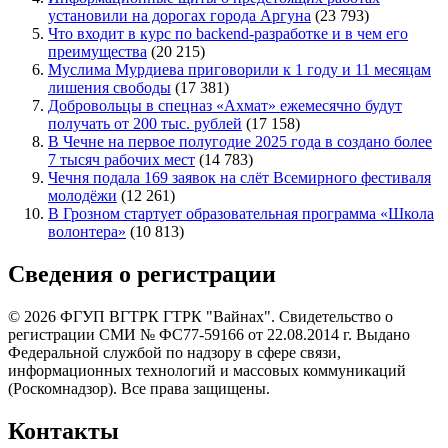
установили на дорогах города Аргуна
(23 793)
Что входит в курс по backend-разработке и в чем его
преимущества
(20 215)
Муслима Мурдиева приговорили к 1 году и 11 месяцам
лишения свободы
(17 381)
Добровольцы в спецназ «Ахмат» ежемесячно будут
получать от 200 тыс. рублей
(17 158)
В Чечне на первое полугодие 2025 года в создано более
7 тысяч рабочих мест
(14 783)
Чечня подала 169 заявок на слёт Всемирного фестиваля
молодёжи
(12 261)
В Грозном стартует образовательная программа «Школа
волонтера»
(10 813)
Сведения о регистрации
© 2026 ФГУП ВГТРК ГТРК "Вайнах". Свидетельство о
регистрации СМИ № ФС77-59166 от 22.08.2014 г. Выдано
Федеральной службой по надзору в сфере связи,
информационных технологий и массовых коммуникаций
(Роскомнадзор). Все права защищены.
Контакты