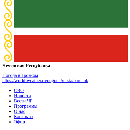
Чеченская Республика
Погода в Грозном
https://world-weather.ru/pogoda/russia/barnaul/
СВО
Новости
Вести ЧР
Программы
О нас
Контакты
Эфир