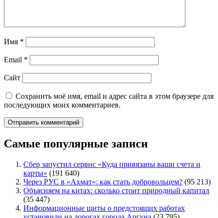
Имя
*
Email
*
Сайт
Сохранить моё имя, email и адрес сайта в этом браузере для
последующих моих комментариев.
Самые популярные записи
Сбер запустил сервис «Куда привязаны ваши счета и
карты»
(191 640)
Через РУС в «Ахмат»: как стать добровольцем?
(95 213)
Объясняем на китах: сколько стоит природный капитал
(35 447)
Информационные щиты о предстоящих работах
установили на дорогах города Аргуна
(23 795)