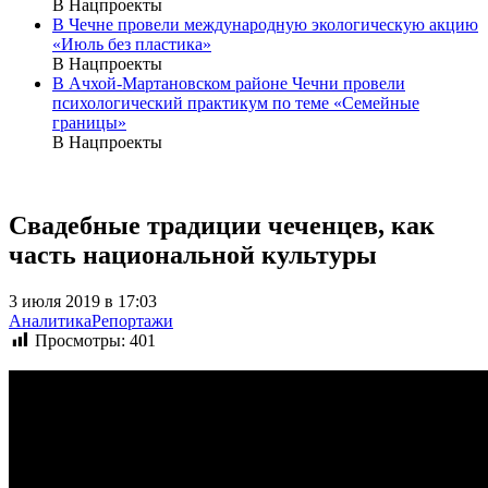
В Нацпроекты
В Чечне провели международную экологическую акцию
«Июль без пластика»
В Нацпроекты
В Ачхой-Мартановском районе Чечни провели
психологический практикум по теме «Семейные
границы»
В Нацпроекты
Свадебные традиции чеченцев, как
часть национальной культуры
3 июля 2019 в 17:03
Аналитика
Репортажи
Просмотры:
401