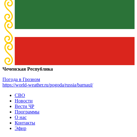
Чеченская Республика
Погода в Грозном
https://world-weather.ru/pogoda/russia/barnaul/
СВО
Новости
Вести ЧР
Программы
О нас
Контакты
Эфир