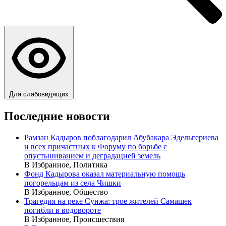
Для слабовидящих
Последние новости
Рамзан Кадыров поблагодарил Абубакара Эдельгериева
и всех причастных к Форуму по борьбе с
опустыниванием и деградацией земель
В Избранное, Политика
Фонд Кадырова оказал материальную помощь
погорельцам из села Чишки
В Избранное, Общество
Трагедия на реке Сунжа: трое жителей Самашек
погибли в водовороте
В Избранное, Происшествия