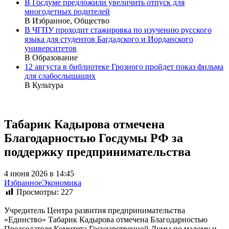
В Госдуме предложили увеличить отпуск для
многодетных родителей
В Избранное, Общество
В ЧГПУ проходит стажировка по изучению русского
языка для студентов Багдадского и Иорданского
университетов
В Образование
12 августа в библиотеке Грозного пройдет показ фильма
для слабослышащих
В Культура
Табарик Кадырова отмечена
Благодарностью Госдумы РФ за
поддержку предпринимательства
4 июня 2026 в 14:45
Избранное
Экономика
Просмотры:
227
Учредитель Центра развития предпринимательства
«Единство» Табарик Кадырова отмечена Благодарностью
Председателя Комитета Государственной Думы по малому и