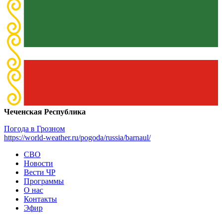
Чеченская Республика
Погода в Грозном
https://world-weather.ru/pogoda/russia/barnaul/
СВО
Новости
Вести ЧР
Программы
О нас
Контакты
Эфир