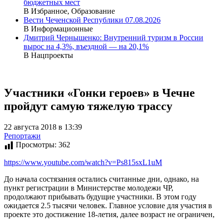
бюджетных мест
В Избранное, Образование
Вести Чеченской Республики 07.08.2026
В Информационные
Дмитрий Чернышенко: Внутренний туризм в России
вырос на 4,3%, въездной — на 20,1%
В Нацпроекты
Участники «Гонки героев» в Чечне
пройдут самую тяжелую трассу
22 августа 2018 в 13:39
Репортажи
Просмотры:
362
https://www.youtube.com/watch?v=Ps815sxL1uM
До начала состязания остались считанные дни, однако, на
пункт регистрации в Министерстве молодежи ЧР,
продолжают прибывать будущие участники. В этом году
ожидается 2.5 тысячи человек. Главное условие для участия в
проекте это достижение 18-летия, далее возраст не ограничен,