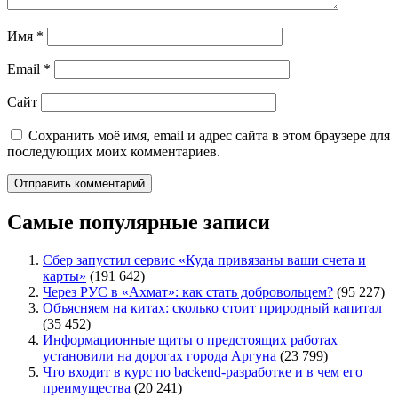
Имя
*
Email
*
Сайт
Сохранить моё имя, email и адрес сайта в этом браузере для
последующих моих комментариев.
Самые популярные записи
Сбер запустил сервис «Куда привязаны ваши счета и
карты»
(191 642)
Через РУС в «Ахмат»: как стать добровольцем?
(95 227)
Объясняем на китах: сколько стоит природный капитал
(35 452)
Информационные щиты о предстоящих работах
установили на дорогах города Аргуна
(23 799)
Что входит в курс по backend-разработке и в чем его
преимущества
(20 241)