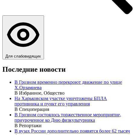
Для слабовидящих
Последние новости
В Грозном временно перекроют движение по улице
Х.Орзамиева
В Избранное, Общество
На Харьковском участке уничтожены БПЛА
противника и пункт его управления
В Спецоперация
В Грозном состоялось торжественное мероприятие,
приуроченное ко Дню физкультурника
В Репортажи
В вузах России дополнительно появятся более 62 тысяч