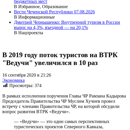
бюджетных мест
В Избранное, Образование
Вести Чеченской Республики 07.08.2026
В Информационные
Дмитрий Чернышенко: Внутренний туризм в России
вырос на 4,3%, въездной — на 20,1%
В Нацпроекты
В 2019 году поток туристов на ВТРК
"Ведучи" увеличился в 10 раз
16 сентября 2020 в 21:26
Экономика
Просмотры:
374
В рамках исполнения поручения Главы ЧР Рамзана Кадырова
Председатель Правительства ЧР Муслим Хучиев провел
встречу с членами Правительства ЧР, на которой обсудили
вопрос развития ВТРК «Ведучи».
— «Ведучи» — это один самых перспективных
туристических проектов Северного Кавказа,