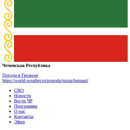
Чеченская Республика
Погода в Грозном
https://world-weather.ru/pogoda/russia/barnaul/
СВО
Новости
Вести ЧР
Программы
О нас
Контакты
Эфир