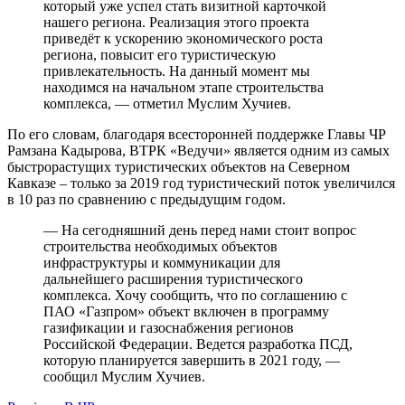
который уже успел стать визитной карточкой
нашего региона. Реализация этого проекта
приведёт к ускорению экономического роста
региона, повысит его туристическую
привлекательность. На данный момент мы
находимся на начальном этапе строительства
комплекса, — отметил Муслим Хучиев.
По его словам, благодаря всесторонней поддержке Главы ЧР
Рамзана Кадырова, ВТРК «Ведучи» является одним из самых
быстрорастущих туристических объектов на Северном
Кавказе – только за 2019 год туристический поток увеличился
в 10 раз по сравнению с предыдущим годом.
— На сегодняшний день перед нами стоит вопрос
строительства необходимых объектов
инфраструктуры и коммуникации для
дальнейшего расширения туристического
комплекса. Хочу сообщить, что по соглашению с
ПАО «Газпром» объект включен в программу
газификации и газоснабжения регионов
Российской Федерации. Ведется разработка ПСД,
которую планируется завершить в 2021 году, —
сообщил Муслим Хучиев.