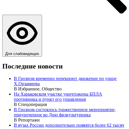
Для слабовидящих
Последние новости
В Грозном временно перекроют движение по улице
Х.Орзамиева
В Избранное, Общество
На Харьковском участке уничтожены БПЛА
противника и пункт его управления
В Спецоперация
В Грозном состоялось торжественное мероприятие,
приуроченное ко Дню физкультурника
В Репортажи
В вузах России дополнительно появятся более 62 тысяч