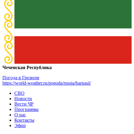
Чеченская Республика
Погода в Грозном
https://world-weather.ru/pogoda/russia/barnaul/
СВО
Новости
Вести ЧР
Программы
О нас
Контакты
Эфир