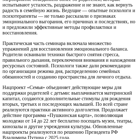
испытывают усталость, раздражение и не знают, как вернуть
радость в семейную жизнь. Ведущие — опытные психологи и
психотерапевты — не только рассказали о признаках
эмоционального выгорания, его причинах и последствиях, но
и предложили эффективные методы профилактики и
восстановления.
Практическая часть семинара включала множество
упражнений для восстановления эмоционального баланса.
Родители осваивали техники быстрого снятия стресса,
правильного дыхания, переключения внимания и нахождения
ресурсных состояний. Психологи также дали рекомендации
по организации режима дня, распределению семейных
обязанностей и созданию пространства для личного отдыха.
Нацпроект «Семья» объединяет действующие меры для
поддержки родителей с детьми: выплачивается материнский
капитал, создаются дополнительные стимулы для рождения
вторых, третьих и последующих малышей. По всей стране
реализуются практики активного долголетия. Продолжает
действие программа «Пушкинская карта», позволяющая
молодежи от 14 до 22 лет бесплатно посещать музеи, театры,
кинозалы и другие учреждения культуры. Обновленные
нацпроекты реализуются по решению Президента РФ
Владимира Путина с 2025 года.