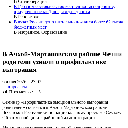
В Спецоперация
В Грозном состоялось торжественное мероприятие,
приуроченное ко Дню физкультурника
В Репортажи
В вузах России дополнительно появятся более 62 тысяч
бюджетных мест
В Избранное, Образование
В Ачхой-Мартановском районе Чечни
родители узнали о профилактике
выгорания
6 июля 2026 в 23:07
Нацпроекты
Просмотры:
113
Семинар «Профилактика эмоционального выгорания
родителей» состоялся в Ачхой-Мартановском районе
Чеченской Республики по национальному проекту «Семья».
Об этом сообщили в районной администрации.
Мероприятие объединило более 50 родителей, которые