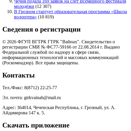
Чечня подала 169 заявок на слёт Всемирного фестиваля
молодёжи
(12 307)
В Грозном стартует образовательная программа «Школа
волонтера»
(10 819)
Сведения о регистрации
© 2026 ФГУП ВГТРК ГТРК "Вайнах". Свидетельство о
регистрации СМИ № ФС77-59166 от 22.08.2014 г. Выдано
Федеральной службой по надзору в сфере связи,
информационных технологий и массовых коммуникаций
(Роскомнадзор). Все права защищены.
Контакты
Тел./Факс: 8(8712) 22-25-77
Эл. почта: gtrkvainah@mail.ru
Адрес: 364014, Чеченская Республика, г. Грозный, ул. А.
Айдамирова 147 к. 5.
Скачать приложение