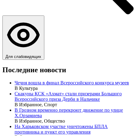
Для слабовидящих
Последние новости
Чечня вошла в финал Всероссийского конкурса музеев
В Культура
Скакуны КСК «Ахмат» стали призерами Большого
Всероссийского приза Дерби в Нальчике
В Избранное, Спорт
В Грозном временно перекроют движение по улице
Х.Орзамиева
В Избранное, Общество
На Харьковском участке уничтожены БПЛА
противника и пункт его управления