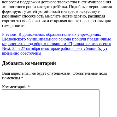
вопросам поддержки детского творчества и стимулирования
личностного роста каждого ребёнка. Подобные мероприятия
формируют у детей устойчивый интерес к искусству и
развивают способность мыслить нестандартно, расширяя
горизонты воображения и открывая новые перспективы для
саморазвития.
Навигация
Previous:
В дошкольных образовательных учреждениях
Шелковского муниципального района прошли праздничные
по
мероприятия под общим названием «Пришла золотая осень»
записям
Next:
25 и 27 октября некоторые районы республики будут
временно обесточены
Добавить комментарий
Ваш адрес email не будет опубликован.
Обязательные поля
помечены
*
Комментарий
*