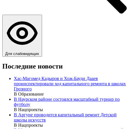
Для слабовидящих
Последние новости
Хас-Магомед Кадыров и Хож-Бауди Дааев
проинспектировали ход капитального ремонта в школах
Грозного
В Образование
В Наурском районе состоялся масштабный турнир по
футболу
В Нацпроекты
В Аргуне проводится капитальный ремонт Детской
школы искусств
В Нацпроекты