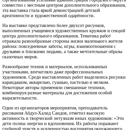
совместно с местным центром дополнительного образования,
эта выставка стала яркой демонстрацией детской
креативности и художественной одарённости.
На выставке представлено более двухсот рисунков,
выполненных учащимися художественных кружков и секций
центра дополнительного образования. Тематика работ
отражала разнообразные стороны жизни маленького жителя
района: повседневные заботы, игры, взаимоотношения с
друзьями и близкими людьми, а также мечтательные образы
сказочных миров.
Разнообразие техник и материалов, использованных
участниками, впечатляло даже профессиональных
художников. Среди выставленных работ выделялись рисунки
карандашом, акварелью, гуашью, пастелью и мелком.
Некоторые авторы применяли смешанные техники,
комбинируя разные материалы для достижения особой
выразительности.
Один из организаторов мероприятия, преподаватель
рисования Абдул-Халид Саидов, отметил высокую
активность и творческий энтузиазм юных художников: «Эти
дети полны энергии и вдохновения. Их работы поражают
глубиной чувств и искренностью восприятия окружающего