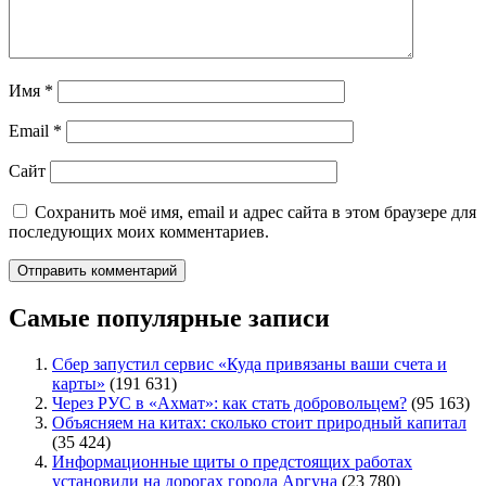
Имя
*
Email
*
Сайт
Сохранить моё имя, email и адрес сайта в этом браузере для
последующих моих комментариев.
Самые популярные записи
Сбер запустил сервис «Куда привязаны ваши счета и
карты»
(191 631)
Через РУС в «Ахмат»: как стать добровольцем?
(95 163)
Объясняем на китах: сколько стоит природный капитал
(35 424)
Информационные щиты о предстоящих работах
установили на дорогах города Аргуна
(23 780)