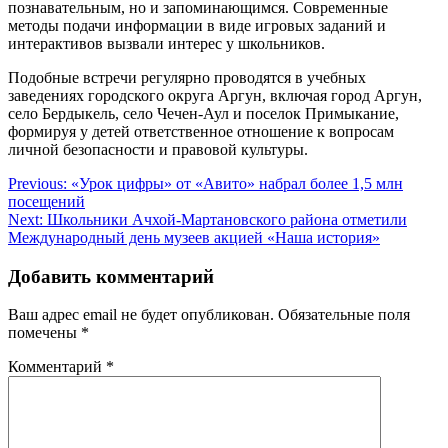
познавательным, но и запоминающимся. Современные
методы подачи информации в виде игровых заданий и
интерактивов вызвали интерес у школьников.
Подобные встречи регулярно проводятся в учебных
заведениях городского округа Аргун, включая город Аргун,
село Бердыкель, село Чечен-Аул и поселок Примыкание,
формируя у детей ответственное отношение к вопросам
личной безопасности и правовой культуры.
Навигация
Previous:
«Урок цифры» от «Авито» набрал более 1,5 млн
посещений
по
Next:
Школьники Ачхой-Мартановского района отметили
записям
Международный день музеев акцией «Наша история»
Добавить комментарий
Ваш адрес email не будет опубликован.
Обязательные поля
помечены
*
Комментарий
*