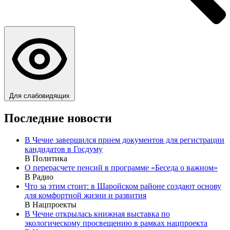
Для слабовидящих
Последние новости
В Чечне завершился прием документов для регистрации
кандидатов в Госдуму
В Политика
О перерасчете пенсий в программе «Беседа о важном»
В Радио
Что за этим стоит: в Шаройском районе создают основу
для комфортной жизни и развития
В Нацпроекты
В Чечне открылась книжная выставка по
экологическому просвещению в рамках нацпроекта