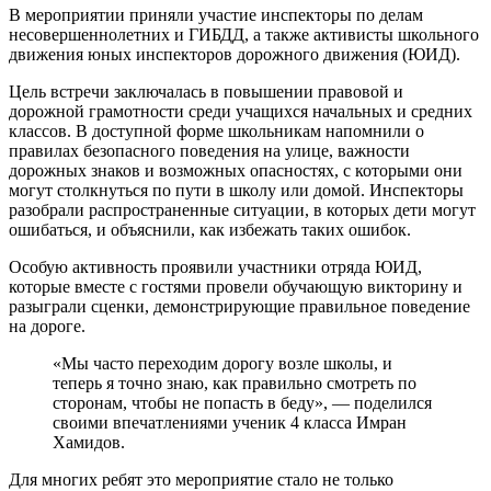
В мероприятии приняли участие инспекторы по делам
несовершеннолетних и ГИБДД, а также активисты школьного
движения юных инспекторов дорожного движения (ЮИД).
Цель встречи заключалась в повышении правовой и
дорожной грамотности среди учащихся начальных и средних
классов. В доступной форме школьникам напомнили о
правилах безопасного поведения на улице, важности
дорожных знаков и возможных опасностях, с которыми они
могут столкнуться по пути в школу или домой. Инспекторы
разобрали распространенные ситуации, в которых дети могут
ошибаться, и объяснили, как избежать таких ошибок.
Особую активность проявили участники отряда ЮИД,
которые вместе с гостями провели обучающую викторину и
разыграли сценки, демонстрирующие правильное поведение
на дороге.
«Мы часто переходим дорогу возле школы, и
теперь я точно знаю, как правильно смотреть по
сторонам, чтобы не попасть в беду», — поделился
своими впечатлениями ученик 4 класса Имран
Хамидов.
Для многих ребят это мероприятие стало не только