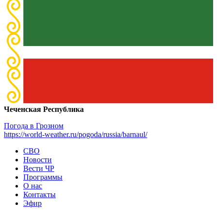
Чеченская Республика
Погода в Грозном
https://world-weather.ru/pogoda/russia/barnaul/
СВО
Новости
Вести ЧР
Программы
О нас
Контакты
Эфир