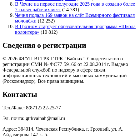
В Чечне на первое полугодие 2025 года в создано более
7 тысяч рабочих мест
(14 781)
Чечня подала 169 заявок на слёт Всемирного фестиваля
молодёжи
(12 252)
В Грозном стартует образовательная программа «Школа
волонтера»
(10 812)
Сведения о регистрации
© 2026 ФГУП ВГТРК ГТРК "Вайнах". Свидетельство о
регистрации СМИ № ФС77-59166 от 22.08.2014 г. Выдано
Федеральной службой по надзору в сфере связи,
информационных технологий и массовых коммуникаций
(Роскомнадзор). Все права защищены.
Контакты
Тел./Факс: 8(8712) 22-25-77
Эл. почта: gtrkvainah@mail.ru
Адрес: 364014, Чеченская Республика, г. Грозный, ул. А.
Айдамирова 147 к. 5.