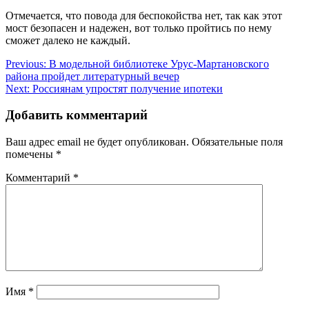
Отмечается, что повода для беспокойства нет, так как этот
мост безопасен и надежен, вот только пройтись по нему
сможет далеко не каждый.
Навигация
Previous:
В модельной библиотеке Урус-Мартановского
района пройдет литературный вечер
по
Next:
Россиянам упростят получение ипотеки
записям
Добавить комментарий
Ваш адрес email не будет опубликован.
Обязательные поля
помечены
*
Комментарий
*
Имя
*