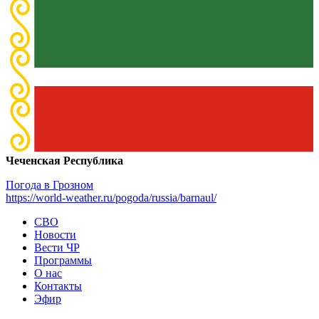
Чеченская Республика
Погода в Грозном
https://world-weather.ru/pogoda/russia/barnaul/
СВО
Новости
Вести ЧР
Программы
О нас
Контакты
Эфир