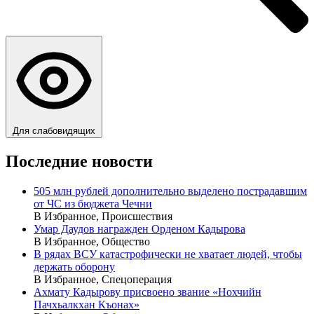
Для слабовидящих
Последние новости
505 млн рублей дополнительно выделено пострадавшим
от ЧС из бюджета Чечни
В Избранное, Происшествия
Умар Даудов награжден Орденом Кадырова
В Избранное, Общество
В рядах ВСУ катастрофически не хватает людей, чтобы
держать оборону
В Избранное, Спецоперация
Ахмату Кадырову присвоено звание «Нохчийн
Пачхьалкхан Къонах»