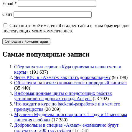
Email
*
Сайт
Сохранить моё имя, email и адрес сайта в этом браузере для
последующих моих комментариев.
Самые популярные записи
Сбер запустил сервис «Куда привязаны ваши счета и
карты»
(191 637)
Через РУС в «Ахмат»: как стать добровольцем?
(95 198)
Объясняем на китах: сколько стоит природный капитал
(35 440)
Информационные щиты о предстоящих работах
установили на дорогах города Аргуна
(23 792)
Что входит в курс по backend-разработке и в чем его
преимущества
(20 209)
Муслима Мурдиева приговорили к 1 году и 11 месяцам
лишения свободы
(17 380)
Добровольцы в спецназ «Ахмат» ежемесячно будут
получать от 200 тыс. рублей
(17 154)