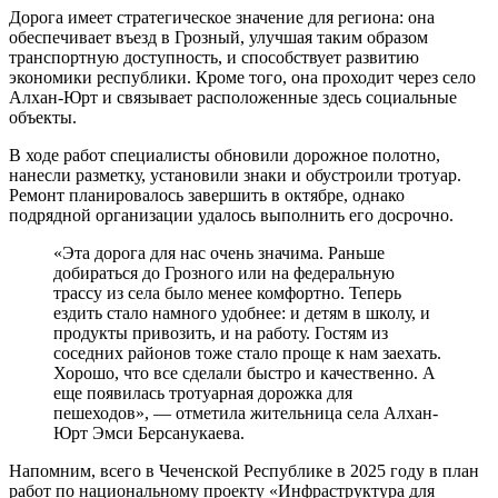
Дорога имеет стратегическое значение для региона: она
обеспечивает въезд в Грозный, улучшая таким образом
транспортную доступность, и способствует развитию
экономики республики. Кроме того, она проходит через село
Алхан-Юрт и связывает расположенные здесь социальные
объекты.
В ходе работ специалисты обновили дорожное полотно,
нанесли разметку, установили знаки и обустроили тротуар.
Ремонт планировалось завершить в октябре, однако
подрядной организации удалось выполнить его досрочно.
«Эта дорога для нас очень значима. Раньше
добираться до Грозного или на федеральную
трассу из села было менее комфортно. Теперь
ездить стало намного удобнее: и детям в школу, и
продукты привозить, и на работу. Гостям из
соседних районов тоже стало проще к нам заехать.
Хорошо, что все сделали быстро и качественно. А
еще появилась тротуарная дорожка для
пешеходов», — отметила жительница села Алхан-
Юрт Эмси Берсанукаева.
Напомним, всего в Чеченской Республике в 2025 году в план
работ по национальному проекту «Инфраструктура для