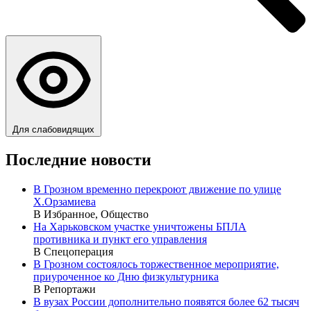
Для слабовидящих
Последние новости
В Грозном временно перекроют движение по улице
Х.Орзамиева
В Избранное, Общество
На Харьковском участке уничтожены БПЛА
противника и пункт его управления
В Спецоперация
В Грозном состоялось торжественное мероприятие,
приуроченное ко Дню физкультурника
В Репортажи
В вузах России дополнительно появятся более 62 тысяч