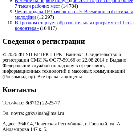
В Чечне на первое полугодие 2025 года в создано более
7 тысяч рабочих мест
(14 784)
Чечня подала 169 заявок на слёт Всемирного фестиваля
молодёжи
(12 297)
В Грозном стартует образовательная программа «Школа
волонтера»
(10 817)
Сведения о регистрации
© 2026 ФГУП ВГТРК ГТРК "Вайнах". Свидетельство о
регистрации СМИ № ФС77-59166 от 22.08.2014 г. Выдано
Федеральной службой по надзору в сфере связи,
информационных технологий и массовых коммуникаций
(Роскомнадзор). Все права защищены.
Контакты
Тел./Факс: 8(8712) 22-25-77
Эл. почта: gtrkvainah@mail.ru
Адрес: 364014, Чеченская Республика, г. Грозный, ул. А.
Айдамирова 147 к. 5.