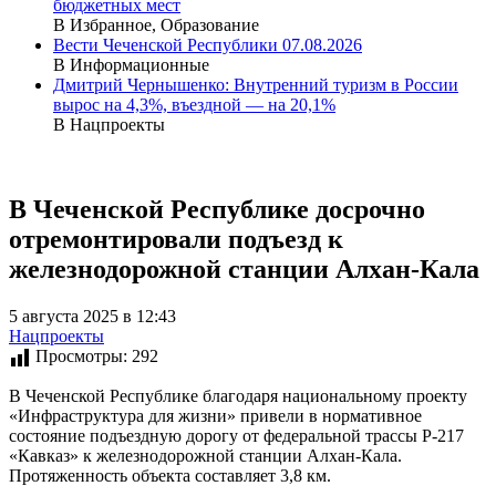
бюджетных мест
В Избранное, Образование
Вести Чеченской Республики 07.08.2026
В Информационные
Дмитрий Чернышенко: Внутренний туризм в России
вырос на 4,3%, въездной — на 20,1%
В Нацпроекты
В Чеченской Республике досрочно
отремонтировали подъезд к
железнодорожной станции Алхан-Кала
5 августа 2025 в 12:43
Нацпроекты
Просмотры:
292
В Чеченской Республике благодаря национальному проекту
«Инфраструктура для жизни» привели в нормативное
состояние подъездную дорогу от федеральной трассы Р-217
«Кавказ» к железнодорожной станции Алхан-Кала.
Протяженность объекта составляет 3,8 км.