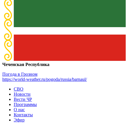
Чеченская Республика
Погода в Грозном
https://world-weather.ru/pogoda/russia/barnaul/
СВО
Новости
Вести ЧР
Программы
О нас
Контакты
Эфир