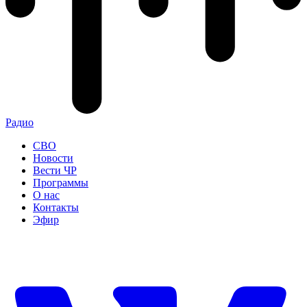
Радио
СВО
Новости
Вести ЧР
Программы
О нас
Контакты
Эфир