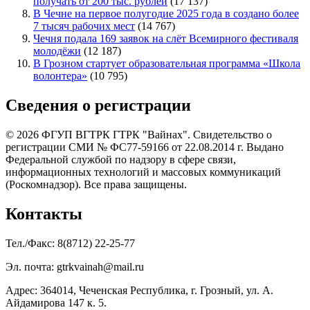
получать от 200 тыс. рублей
(17 137)
В Чечне на первое полугодие 2025 года в создано более
7 тысяч рабочих мест
(14 767)
Чечня подала 169 заявок на слёт Всемирного фестиваля
молодёжи
(12 187)
В Грозном стартует образовательная программа «Школа
волонтера»
(10 795)
Сведения о регистрации
© 2026 ФГУП ВГТРК ГТРК "Вайнах". Свидетельство о
регистрации СМИ № ФС77-59166 от 22.08.2014 г. Выдано
Федеральной службой по надзору в сфере связи,
информационных технологий и массовых коммуникаций
(Роскомнадзор). Все права защищены.
Контакты
Тел./Факс: 8(8712) 22-25-77
Эл. почта: gtrkvainah@mail.ru
Адрес: 364014, Чеченская Республика, г. Грозный, ул. А.
Айдамирова 147 к. 5.