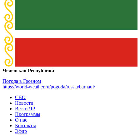
Чеченская Республика
Погода в Грозном
https://world-weather.ru/pogoda/russia/barnaul/
СВО
Новости
Вести ЧР
Программы
О нас
Контакты
Эфир