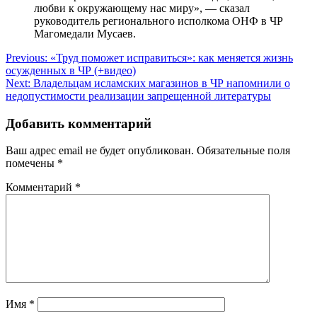
любви к окружающему нас миру», — сказал
руководитель регионального исполкома ОНФ в ЧР
Магомедали Мусаев.
Навигация
Previous:
«Труд поможет исправиться»: как меняется жизнь
осужденных в ЧР (+видео)
по
Next:
Владельцам исламских магазинов в ЧР напомнили о
записям
недопустимости реализации запрещенной литературы
Добавить комментарий
Ваш адрес email не будет опубликован.
Обязательные поля
помечены
*
Комментарий
*
Имя
*