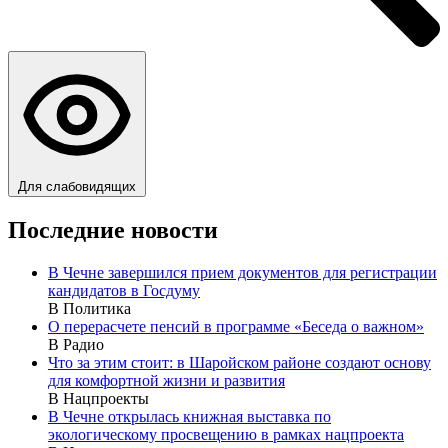
Для слабовидящих
Последние новости
В Чечне завершился прием документов для регистрации
кандидатов в Госдуму
В Политика
О перерасчете пенсий в программе «Беседа о важном»
В Радио
Что за этим стоит: в Шаройском районе создают основу
для комфортной жизни и развития
В Нацпроекты
В Чечне открылась книжная выставка по
экологическому просвещению в рамках нацпроекта