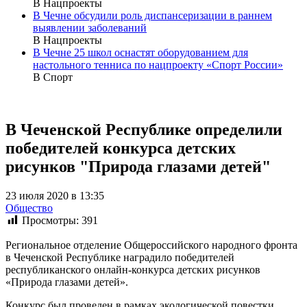
В Нацпроекты
В Чечне обсудили роль диспансеризации в раннем
выявлении заболеваний
В Нацпроекты
В Чечне 25 школ оснастят оборудованием для
настольного тенниса по нацпроекту «Спорт России»
В Спорт
В Чеченской Республике определили
победителей конкурса детских
рисунков "Природа глазами детей"
23 июля 2020 в 13:35
Общество
Просмотры:
391
Региональное отделение Общероссийского народного фронта
в Чеченской Республике наградило победителей
республиканского онлайн-конкурса детских рисунков
«Природа глазами детей».
Конкурс был проведен в рамках экологической повестки