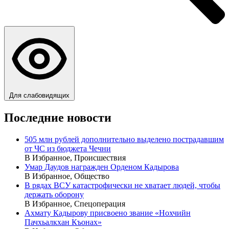
Для слабовидящих
Последние новости
505 млн рублей дополнительно выделено пострадавшим
от ЧС из бюджета Чечни
В Избранное, Происшествия
Умар Даудов награжден Орденом Кадырова
В Избранное, Общество
В рядах ВСУ катастрофически не хватает людей, чтобы
держать оборону
В Избранное, Спецоперация
Ахмату Кадырову присвоено звание «Нохчийн
Пачхьалкхан Къонах»