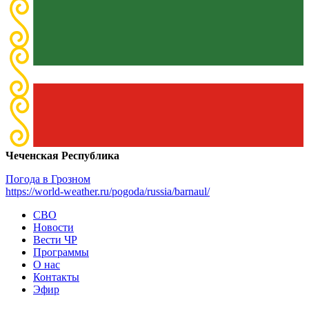
Чеченская Республика
Погода в Грозном
https://world-weather.ru/pogoda/russia/barnaul/
СВО
Новости
Вести ЧР
Программы
О нас
Контакты
Эфир