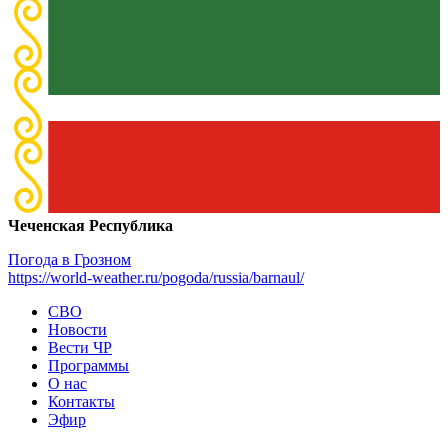
Чеченская Республика
Погода в Грозном
https://world-weather.ru/pogoda/russia/barnaul/
СВО
Новости
Вести ЧР
Программы
О нас
Контакты
Эфир