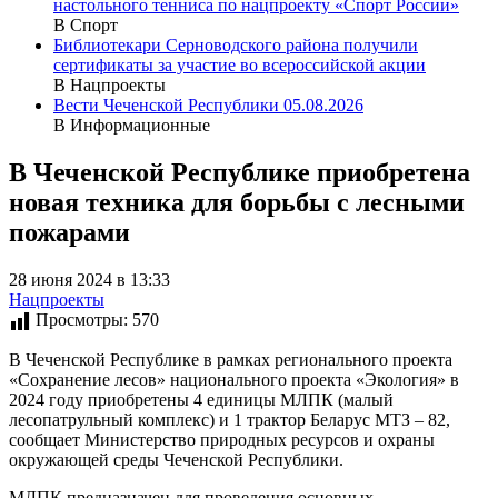
настольного тенниса по нацпроекту «Спорт России»
В Спорт
Библиотекари Серноводского района получили
сертификаты за участие во всероссийской акции
В Нацпроекты
Вести Чеченской Республики 05.08.2026
В Информационные
В Чеченской Республике приобретена
новая техника для борьбы с лесными
пожарами
28 июня 2024 в 13:33
Нацпроекты
Просмотры:
570
В Чеченской Республике в рамках регионального проекта
«Сохранение лесов» национального проекта «Экология» в
2024 году приобретены 4 единицы МЛПК (малый
лесопатрульный комплекс) и 1 трактор Беларус МТЗ – 82,
сообщает Министерство природных ресурсов и охраны
окружающей среды Чеченской Республики.
МЛПК предназначен для проведения основных