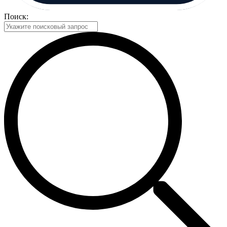
Поиск: