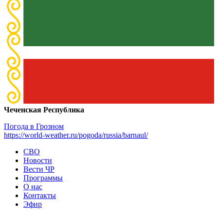
Чеченская Республика
Погода в Грозном
https://world-weather.ru/pogoda/russia/barnaul/
СВО
Новости
Вести ЧР
Программы
О нас
Контакты
Эфир