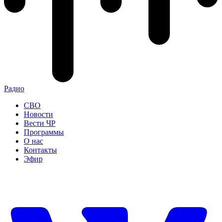
Радио
СВО
Новости
Вести ЧР
Программы
О нас
Контакты
Эфир