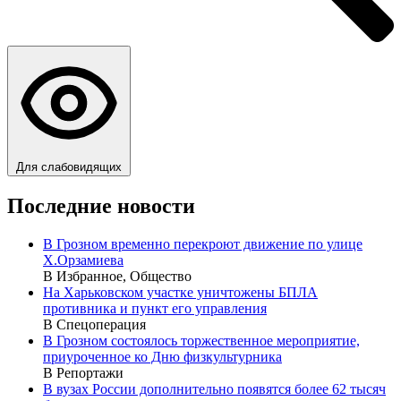
Для слабовидящих
Последние новости
В Грозном временно перекроют движение по улице
Х.Орзамиева
В Избранное, Общество
На Харьковском участке уничтожены БПЛА
противника и пункт его управления
В Спецоперация
В Грозном состоялось торжественное мероприятие,
приуроченное ко Дню физкультурника
В Репортажи
В вузах России дополнительно появятся более 62 тысяч