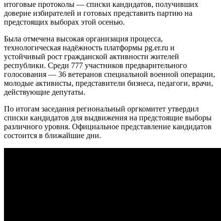
итоговые протоколы — списки кандидатов, получивших
доверие избирателей и готовых представить партию на
предстоящих выборах этой осенью.
Была отмечена высокая организация процесса,
технологическая надёжность платформы pg.er.ru и
устойчивый рост гражданской активности жителей
республики. Среди 777 участников предварительного
голосования — 36 ветеранов специальной военной операции,
молодые активисты, представители бизнеса, педагоги, врачи,
действующие депутаты.
По итогам заседания региональный оргкомитет утвердил
списки кандидатов для выдвижения на предстоящие выборы
различного уровня. Официальное представление кандидатов
состоится в ближайшие дни.