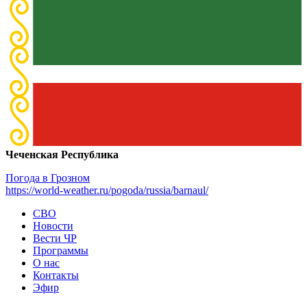
Чеченская Республика
Погода в Грозном
https://world-weather.ru/pogoda/russia/barnaul/
СВО
Новости
Вести ЧР
Программы
О нас
Контакты
Эфир