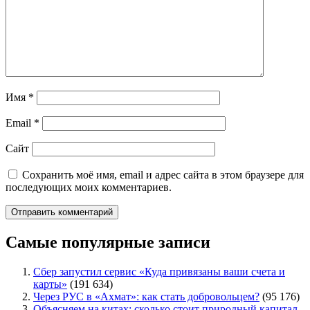
Имя
*
Email
*
Сайт
Сохранить моё имя, email и адрес сайта в этом браузере для
последующих моих комментариев.
Самые популярные записи
Сбер запустил сервис «Куда привязаны ваши счета и
карты»
(191 634)
Через РУС в «Ахмат»: как стать добровольцем?
(95 176)
Объясняем на китах: сколько стоит природный капитал